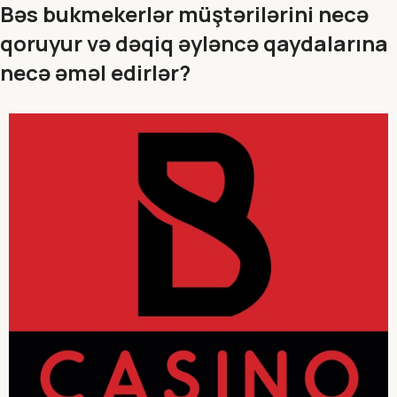
Bəs bukmekerlər müştərilərini necə
qoruyur və dəqiq əyləncə qaydalarına
necə əməl edirlər?