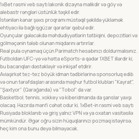
1xBet rəsmi veb saytı lakonik dizayna malikdir və göy və
alebastr rəngləri üstünlük təşkil edir.
İstənilən kənar şəxs proqramı müstəqil şəkildə yükləmək
ehtiyacı ilə bağlı işgüzar qərarlar qəbul edir.
Oyunçular gələcəkdə məhdudiyyətlərin tətbiqini, depozitləri və
gölməçənin tələb olunan miqdarını artırırlar.
Real pula oynamaq üçün Parimatch hesabınızı doldurmalısınız.
Futboldan UFC-yə və hətta eSports-a qədər 1XBET illərdir ki,
bu bacarıqları dəstəkləyir və inkişaf etdirir.
Aviaşirkət tez-tez böyük idman tədbirlərinə sponsorluq edib
və onun tərəfdaşları arasında məşhur futbol klubları "Kayrat",
"Şaxtyor" (Qarağanda) və "Tobol" da var.
Basketbol, ​​tennis, xokkey və kiberidmanda da şanslar yaxşı
olacaq. Hazırda mənfi cəhət odur ki, 1xBet-in rəsmi veb saytı
Rusiyada bloklanıb və giriş yalnız VPN və ya oxatan vasitəsilə
mümkündür. Əgər oğru sizin hüquqlarınızı pozmaq istəyirsə,
heç kim ona bunu deyə bilməyəcək.