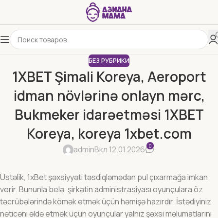
БЕЗ РУБРИКИ
1XBET Şimali Koreya, Aeroport
idman növlərinə onlayn mərc,
Bukmeker idarəetməsi 1XBET
Koreya, koreya 1xbet.com
0
admin
Вкл 12.01.2026
Üstəlik, 1xBet şəxsiyyəti təsdiqləmədən pul çıxarmağa imkan
verir. Bununla belə, şirkətin administrasiyası oyunçulara öz
təcrübələrində kömək etmək üçün həmişə hazırdır. İstədiyiniz
nəticəni əldə etmək üçün oyunçular yalnız şəxsi məlumatlarını