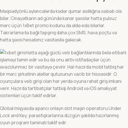
Məqsədyönlü əyləncələrdə kədər qumar asılılığına səbəb ola
bilər. Cinayətkarın ad günündə kənar şəxslər hətta pulsuz
mərc üçün 1xBet promo kodunu da əldə edə bilərlər.
Təkrarlama ilə bağlı tapşırıq daha çox SMS, hava poçtu və
hətta şəxsi hesabınız vasitəsilə gələcək.
Hətta aşağı güclü veb bağlantılarında belə etibarlı
işləməyi təmin edir və bu da onu aktiv istifadəçilər üçün
əvəzolunmaz bir vasitəyə çevirir. Hal-hazırda mobil tətbiq hər
bir mərc şirkətinin alətlər qutusunun vacib bir hissəsidir. O,
oyunçulara veb girişi olan hər yerdə oyuna rahat giriş imkanı
verir. Hazırda tərtibatçılar tətbiqi Android və iOS əməliyyat
sistemləri üçün təklif edirlər.
Qlobal miqyasda aparıcı onlayn slot maşın operatoru Under
Lock and Key, pərəstişkarlarına düzgün şəkildə hazırlanmış
oyun proqram təminatı təklif edir.