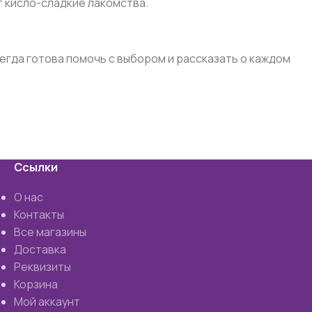
т кисло-сладкие лакомства.
егда готова помочь с выбором и рассказать о каждом
Ссылки
О нас
Контакты
Все магазины
Доставка
Реквизиты
Корзина
Мой аккаунт