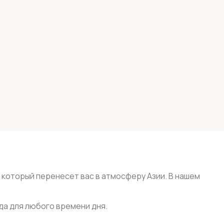
, который перенесет вас в атмосферу Азии. В нашем
да для любого времени дня.