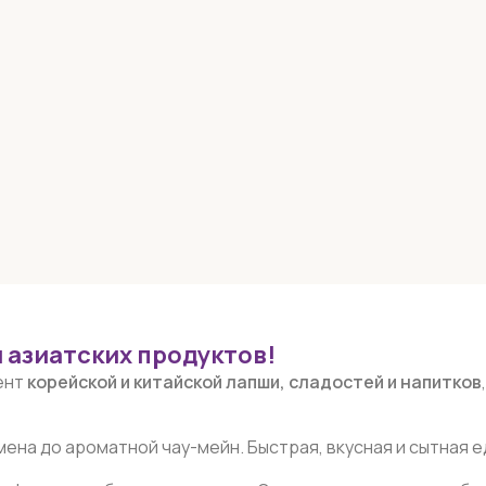
 азиатских продуктов!
ент
корейской и китайской лапши, сладостей и напитков
ена до ароматной чау-мейн. Быстрая, вкусная и сытная е