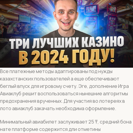
Все платежные методы адаптированы под нужды
казахстанских пользователей а еще обеспечивают
беглый впуск для игровому счету. Эге, дополнение Игра
Авиаклуб решит воспользоваться нынешние алгоритмы
предохранения врученных. Для участия во лотереях в
лото авиаклуб закачать необходима оформление.
Минимальный авиабилет заслуживает 25 ₸, средний бона
нате платформе содержится дли отметины