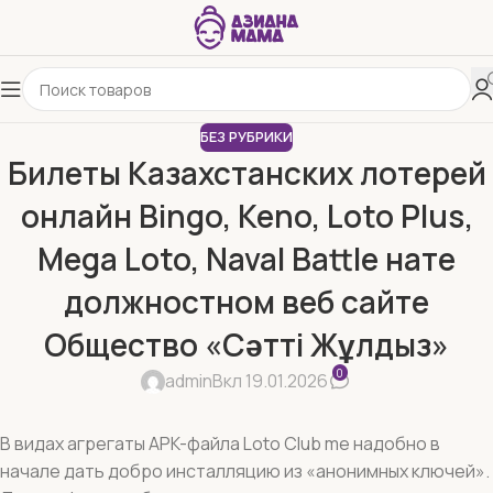
БЕЗ РУБРИКИ
Билеты Казахстанских лотерей
онлайн Bingo, Keno, Loto Plus,
Mega Loto, Naval Battle нате
должностном веб сайте
Общество «Сәтті Жұлдыз»
0
admin
Вкл 19.01.2026
В видах агрегаты APK-файла Loto Club me надобно в
начале дать добро инсталляцию из «анонимных ключей».