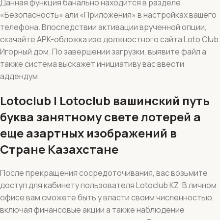
Данная функция банально находится в разделе
«Безопасность» али «Приложения» в настройках вашего
телефона. Впоследствии активации врученной опции,
скачайте APK-обложка изо должностного сайта Loto Club
Игорный дом.
По завершении загрузки, выявите файл а
также система выскажет инициативу вас ввести
аддендум.
Lotoclub | Lotoclub вашинский путь
буква занятному свете лотерей а
еще азартных изображений в
Стране Казахстане
После прекращения сосредоточивания, вас возьмите
доступ для кабинету пользователя Lotoclub KZ. В личном
офисе вам сможете быть у власти своим численностью,
включая финансовые акции а также наблюдение