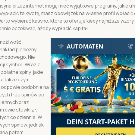
asyna przez internet mogą mieć wyjątkowe programy, jakie uł
wypłacić te kwotę, masz obowiązek na własne profil wpłacić d
Warto wybierać kasyno, które to oferuje kiedy najniższe wzory
nie oczekiwać, ażeby wypłacić kapitał.
możliwość
nakład pieniężny
ochodowego. Nie
ji symboli. Wraz z
zpłatne spiny, jakie
, a także czym
o odpowie podobnie na
cych free spinów po
ziennych oraz
 dwie stówki zł,
tych co dziennie. W
owych spinów, jednak
raną potem.