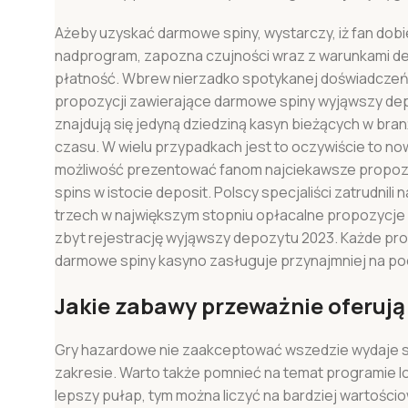
Ażeby uzyskać darmowe spiny, wystarczy, iż fan dob
nadprogram, zapozna czujności wraz z warunkami de
płatność. Wbrew nierzadko spotykanej doświadczeń,
propozycji zawierające darmowe spiny wyjąwszy dep
znajdują się jedyną dziedziną kasyn bieżących w bra
czasu. W wielu przypadkach jest to oczywiście to no
możliwość prezentować fanom najciekawsze propozycj
spins w istocie deposit. Polscy specjaliści zatrudnil
trzech w największym stopniu opłacalne propozycje
zbyt rejestrację wyjąwszy depozytu 2023. Każde p
darmowe spiny kasyno zasługuje przynajmniej na p
Jakie zabawy przeważnie oferuj
Gry hazardowe nie zaakceptować wszedzie wydaje się 
zakresie. Warto także pomnieć na temat programie l
lepszy pułap, tym można liczyć na bardziej wartości