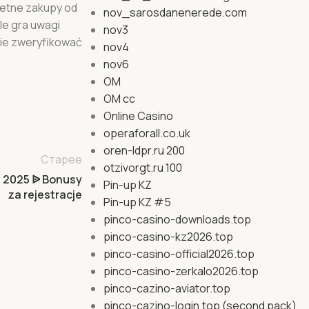
retne zakupy od
nov_sarosdanenerede.com
le gra uwagi
nov3
nie zweryfikować
nov4
nov6
OM
OM cc
Online Casino
operaforall.co.uk
oren-ldpr.ru 200
Старее
otzivorgt.ru 100
 2025 ᐉ Bonusy
Pin-up KZ
za rejestracje
Pin-up KZ #5
pinco-casino-downloads.top
pinco-casino-kz2026.top
pinco-casino-official2026.top
pinco-casino-zerkalo2026.top
pinco-cazino-aviator.top
pinco-cazino-login.top (second pack)