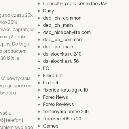
Consulting services in the UAE
Dairy
gu od czasu 20x
dec_bh_common
tylko 35%
dec_bh_main
 maks. zapłatę w
dec_nicebabylife.com
niej 2 znaki
dec_pb_common
spiny. Do tego
dec_pb_main
ad produktem
ds-elochka.ru 240
88,12%, a
ds-elochka.ru 36
EC
Felicebet
ość powtykania
FinTech
ęgając spośród
fixprice-katalog.ru 10
bności i
Forex News
Forex Reviews
fortboyard.online 200
wać z
fraternize06.ru 20
j telefon i
Games
ystaniem swojego