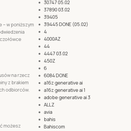
30747 05.02
37890 03.02
39405
39445 DONE (05.02)
ne – w poniższym
4
odwiedzenia
4000AZ
y czołówce
44
4447 03.02
450Z
6
usów na rzecz
6084 DONE
iny z brakiem
a16z generative ai
ych odbiorców.
a16z generative ai 1
adobe generative ai 3
ALLZ
avia
bahis
wać możesz
Bahiscom