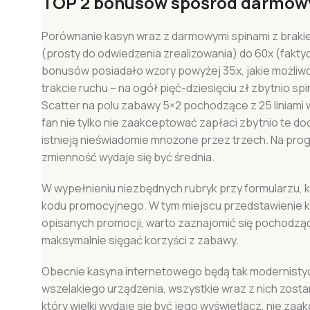
TOP 2 bonusów spośród darmow
Porównanie kasyn wraz z darmowymi spinami z braki
(prosty do odwiedzenia zrealizowania) do 60x (faktyc
bonusów posiadało wzory powyżej 35x, jakie możliwo
trakcie ruchu – na ogół pięć-dziesięciu zł zbytnio sp
Scatter na polu zabawy 5×2 pochodzące z 25 liniami
fan nie tylko nie zaakceptować zapłaci zbytnio te 
istnieją nieświadomie mnożone przez trzech. Na pro
zmienność wydaje się być średnia.
W wypełnieniu niezbędnych rubryk przy formularzu, 
kodu promocyjnego. W tym miejscu przedstawienie k
opisanych promocji, warto zaznajomić się pochodząc
maksymalnie sięgać korzyści z zabawy.
Obecnie kasyna internetowego będą tak modernistycz
wszelakiego urządzenia, wszystkie wraz z nich zostan
który wielki wydaje się być jego wyświetlacz, nie z