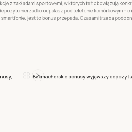
kcję z zakładami sportowymi, w których też obowiązują konk
epozytu nierzadko odpalasz pod telefonie komórkowym – o i
w smartfonie, jest to bonus przepada. Czasami trzeba podob
nusy,
Bukmacherskie bonusy wyjąwszy depozytu