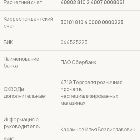
Расчетный счет
40802 810 2 4007 0008061
Корреспондентский
30101 810 4 0000 0000225
счет
БИК
044525225
Наименование
ПАО Сбербанк
банка
47.19 Торговля розничная
ОКВЭДы
прочая в
дополнительные:
неспециализированных
магазинах
Информация о
руководителе:
Карамнов Илья Владиславович
ФИО