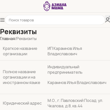
Реквизиты
Главная
Реквизиты
non gamstop
Краткое название
ИП Карамнов Илья
организации
Владиславович
Индивидуальный
Полное название
предприниматель
организации и на
иностранном языке
Карамнов Илья Владиславович
М.О., г. Павловский Посад, ул.
Юридический адрес
Чкалова, д.8, кв.44