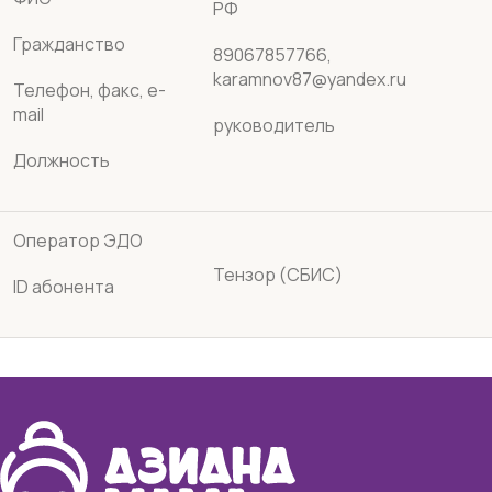
РФ
Гражданство
89067857766,
karamnov87@yandex.ru
Телефон, факс, e-
mail
руководитель
Должность
Оператор ЭДО
Тензор (СБИС)
ID абонента