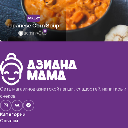
BAKERY
Japanese Corn Soup
0
admin
Сеть магазинов азиатской лапши , сладостей, напитков и
снеков
Категории
Ссылки