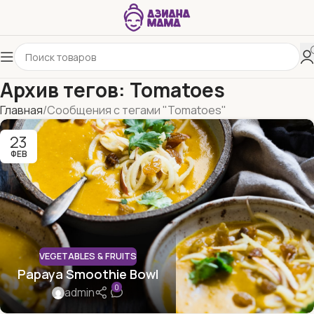
Архив тегов: Tomatoes
Главная
Сообщения с тегами "Tomatoes"
23
ФЕВ
VEGETABLES & FRUITS
Papaya Smoothie Bowl
0
admin