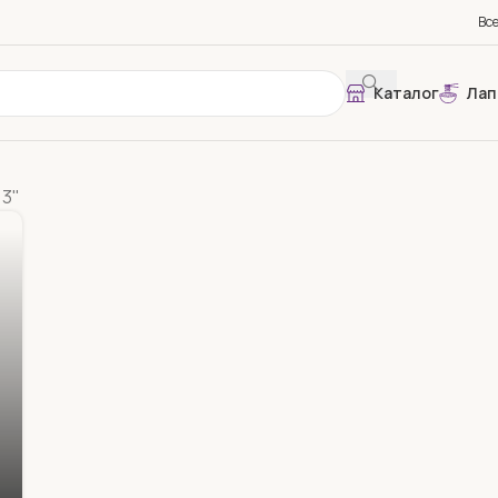
Вс
Каталог
Лап
 3"