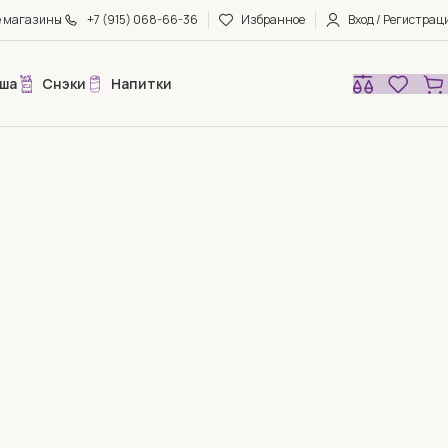
е магазины
+7 (915) 068-66-36
Избранное
Вход / Регистрац
ша
Снэки
Напитки