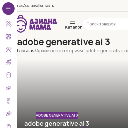
О нас
Доставка
Контакты
Каталог
adobe generative ai 3
Главная
Архив по категориям "adobe generative ai
ADOBE GENERATIVE AI 3
adobe generative ai 3