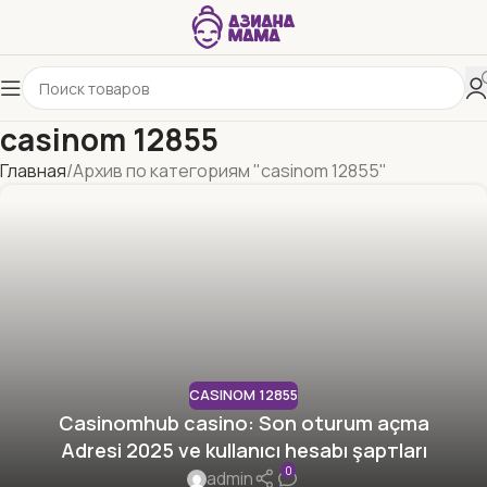
casinom 12855
Главная
Архив по категориям "casinom 12855"
CASINOM 12855
Casinomhub casino: Son oturum açma
Adresi 2025 ve kullanıcı hesabı şартları
0
admin