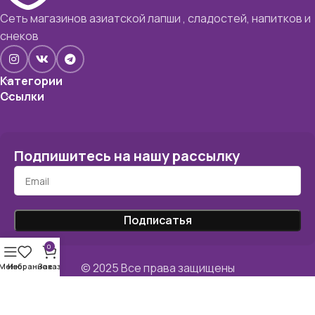
Сеть магазинов азиатской лапши , сладостей, напитков и
снеков
Категории
Ссылки
Подпишитесь на нашу рассылку
0
© 2025 Все права защищены
Меню
Избранное
Заказ
Политика конфиденциальности