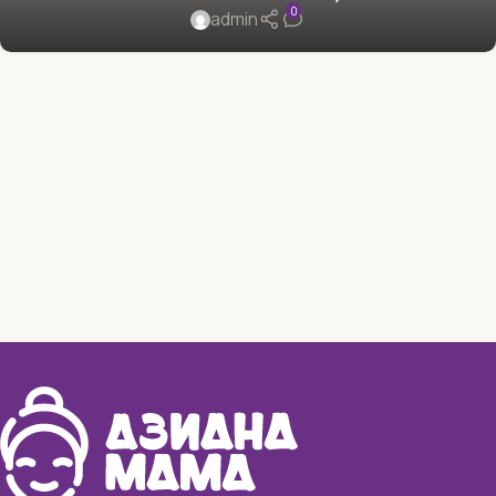
0
admin