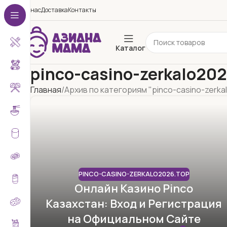
О нас
Доставка
Контакты
Каталог
pinco-casino-zerkalo202
Главная
Архив по категориям "pinco-casino-zerka
PINCO-CASINO-ZERKALO2026.TOP
Онлайн Казино Pinco
Казахстан: Вход и Регистрация
на Официальном Сайте