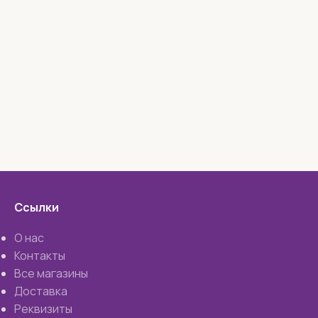
Ссылки
О нас
Контакты
Все магазины
Доставка
Реквизиты