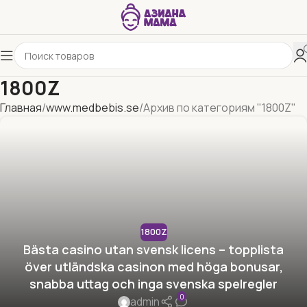
1800Z
Главная
www.medbebis.se
Архив по категориям "1800Z"
1800Z
Bästa casino utan svensk licens – topplista
över utländska casinon med höga bonusar,
snabba uttag och inga svenska spelregler
0
admin