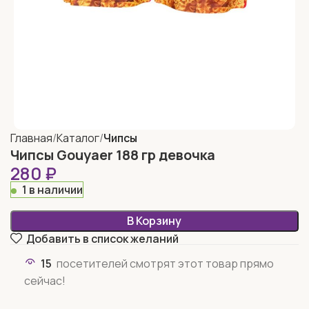
Главная
Каталог
Чипсы
Чипсы Gouyaer 188 гр девочка
280
₽
1 в наличии
В Корзину
Добавить в список желаний
15
посетителей смотрят этот товар прямо
сейчас!