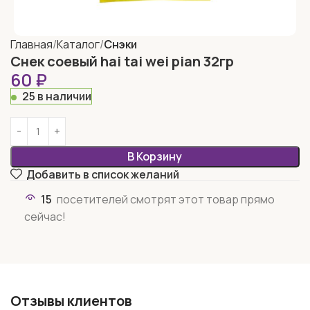
Главная
Каталог
Снэки
Снек соевый hai tai wei pian 32гр
60
₽
25 в наличии
В Корзину
Добавить в список желаний
15
посетителей смотрят этот товар прямо
сейчас!
Отзывы клиентов