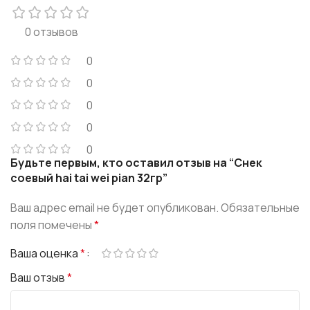
0 отзывов
0
0
0
0
0
Будьте первым, кто оставил отзыв на “Снек
соевый hai tai wei pian 32гр”
Ваш адрес email не будет опубликован.
Обязательные
поля помечены
*
Ваша оценка
*
Ваш отзыв
*