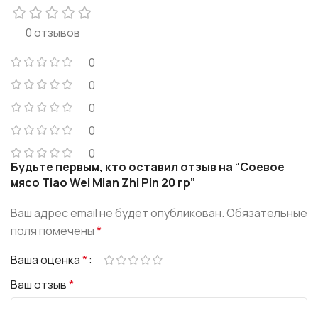
0 отзывов
0
0
0
0
0
Будьте первым, кто оставил отзыв на “Соевое
мясо Tiao Wei Mian Zhi Pin 20 гр”
Ваш адрес email не будет опубликован.
Обязательные
поля помечены
*
Ваша оценка
*
Ваш отзыв
*