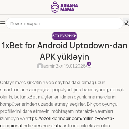
БЕЗ РУБРИКИ
1xBet for Android Uptodown-dan
APK yükləyin
0
admin
Вкл 19.01.2026
Onlayn mərc şirkətinin veb saytına daxil olmaq üçün
smartfonların açıq-aşkar populyarlığına baxmayaraq, demək
olar ki, bütün xBet müştəriləri idman oyunlarına mərclərini
kompüterlərindən uzaqda etməyi seçirlər.
Bir çox oyunçu
profillərini idarə etməyin, möhtəşəm interaktiv yayımları
izləməyin və
https://ozelliklerinedir.com/millimiz-eevza-
cempionatinda-besinci-olub/
astronomik ekranı olan