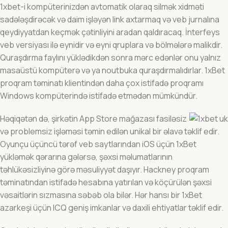
1xbet-i kompüterinizdən avtomatik olaraq silmək xidməti
sadələşdirəcək və daim işləyən link axtarmaq və veb jurnalına
qeydiyyatdan keçmək çətinliyini aradan qaldıracaq. İnterfeys
veb versiyası ilə eynidir və eyni qruplara və bölmələrə malikdir.
Quraşdırma faylını yüklədikdən sonra mərc edənlər onu yalnız
masaüstü kompüterə və ya noutbuka quraşdırmalıdırlar. 1xBet
proqram təminatı klientindən daha çox istifadə proqramı
Windows kompüterində istifadə etmədən mümkündür.
Həqiqətən də, şirkətin App Store mağazası fasiləsiz
və problemsiz işləməsi təmin edilən unikal bir əlavə təklif edir.
Oyunçu üçüncü tərəf veb saytlarından iOS üçün 1xBet
yükləmək qərarına gələrsə, şəxsi məlumatlarının
təhlükəsizliyinə görə məsuliyyət daşıyır. Hackney proqram
təminatından istifadə hesabına yatırılan və köçürülən şəxsi
vəsaitlərin sızmasına səbəb ola bilər. Hər hansı bir 1xBet
azarkeşi üçün ICQ geniş imkanlar və daxili ehtiyatlar təklif edir.