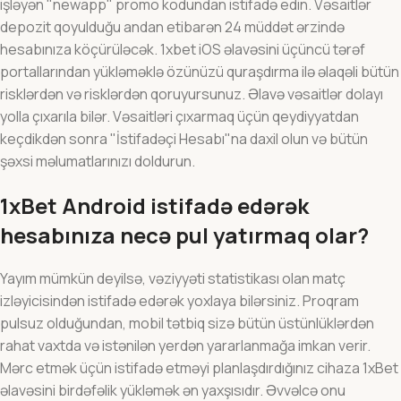
işləyən "newapp" promo kodundan istifadə edin. Vəsaitlər
depozit qoyulduğu andan etibarən 24 müddət ərzində
hesabınıza köçürüləcək. 1xbet iOS əlavəsini üçüncü tərəf
portallarından yükləməklə özünüzü quraşdırma ilə əlaqəli bütün
risklərdən və risklərdən qoruyursunuz. Əlavə vəsaitlər dolayı
yolla çıxarıla bilər. Vəsaitləri çıxarmaq üçün qeydiyyatdan
keçdikdən sonra "İstifadəçi Hesabı"na daxil olun və bütün
şəxsi məlumatlarınızı doldurun.
1xBet Android istifadə edərək
hesabınıza necə pul yatırmaq olar?
Yayım mümkün deyilsə, vəziyyəti statistikası olan matç
izləyicisindən istifadə edərək yoxlaya bilərsiniz. Proqram
pulsuz olduğundan, mobil tətbiq sizə bütün üstünlüklərdən
rahat vaxtda və istənilən yerdən yararlanmağa imkan verir.
Mərc etmək üçün istifadə etməyi planlaşdırdığınız cihaza 1xBet
əlavəsini birdəfəlik yükləmək ən yaxşısıdır. Əvvəlcə onu