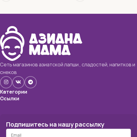
Сеть магазинов азиатской лапши , сладостей, напитков и
снеков
Категории
Ссылки
Подпишитесь на нашу рассылку