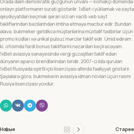
Orada daim demokratik güzgünün ünvanı — köməkçi domendə
onlayn platformanın surəti göstərilir. 1xBet-i yükləmək və sayta
qeydiyyatdan keçmək qərarı sizi ən vacib veb sayt
təkliflərindən bəzilərindən imtina etməyə məcbur edir. Bundan
əlavə, bukmeker getdikcə müştərilərinə müxtəlif tədbirlər üçün
promo kodları və unikal pulsuz mərclər təklif edir. Ümid edirəm
ki, ofisimdə fərdi bonus təkliflərini nəzərdən keçirəcəyəm.
1xBet aviasiya sənayesində vergi güzəştləri təklif edən
dünyanın aparıcı brendlərindən biridir. 2007-ci ildə qurulan
1xBet Rusiyada spirtli içki lisenziyası altında fəaliyyət göstərir.
Şayiələrə görə, bukmekerin aviasiya idman növləri üçün rəsmi
Rusiya lisenziyası yoxdur.
Новые
Старее