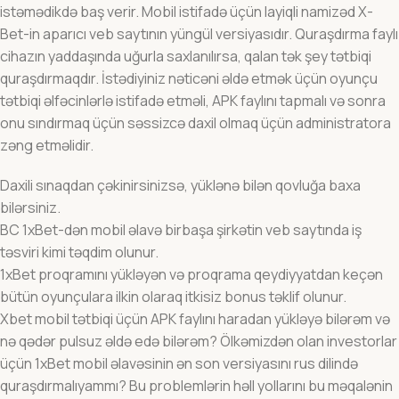
istəmədikdə baş verir.
Mobil istifadə üçün layiqli namizəd X-
Bet-in aparıcı veb saytının yüngül versiyasıdır. Quraşdırma faylı
cihazın yaddaşında uğurla saxlanılırsa, qalan tək şey tətbiqi
quraşdırmaqdır. İstədiyiniz nəticəni əldə etmək üçün oyunçu
tətbiqi əlfəcinlərlə istifadə etməli, APK faylını tapmalı və sonra
onu sındırmaq üçün səssizcə daxil olmaq üçün administratora
zəng etməlidir.
Daxili sınaqdan çəkinirsinizsə, yüklənə bilən qovluğa baxa
bilərsiniz.
BC 1xBet-dən mobil əlavə birbaşa şirkətin veb saytında iş
təsviri kimi təqdim olunur.
1xBet proqramını yükləyən və proqrama qeydiyyatdan keçən
bütün oyunçulara ilkin olaraq itkisiz bonus təklif olunur.
Xbet mobil tətbiqi üçün APK faylını haradan yükləyə bilərəm və
nə qədər pulsuz əldə edə bilərəm? Ölkəmizdən olan investorlar
üçün 1xBet mobil əlavəsinin ən son versiyasını rus dilində
quraşdırmalıyammı? Bu problemlərin həll yollarını bu məqalənin