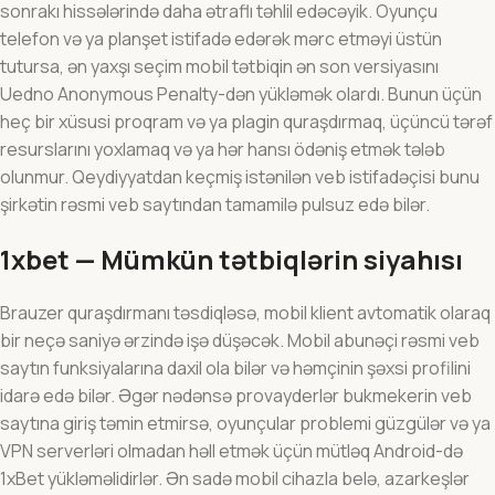
sonrakı hissələrində daha ətraflı təhlil edəcəyik. Oyunçu
telefon və ya planşet istifadə edərək mərc etməyi üstün
tutursa, ən yaxşı seçim mobil tətbiqin ən son versiyasını
Uedno Anonymous Penalty-dən yükləmək olardı. Bunun üçün
heç bir xüsusi proqram və ya plagin quraşdırmaq, üçüncü tərəf
resurslarını yoxlamaq və ya hər hansı ödəniş etmək tələb
olunmur. Qeydiyyatdan keçmiş istənilən veb istifadəçisi bunu
şirkətin rəsmi veb saytından tamamilə pulsuz edə bilər.
1xbet — Mümkün tətbiqlərin siyahısı
Brauzer quraşdırmanı təsdiqləsə, mobil klient avtomatik olaraq
bir neçə saniyə ərzində işə düşəcək. Mobil abunəçi rəsmi veb
saytın funksiyalarına daxil ola bilər və həmçinin şəxsi profilini
idarə edə bilər. Əgər nədənsə provayderlər bukmekerin veb
saytına giriş təmin etmirsə, oyunçular problemi güzgülər və ya
VPN serverləri olmadan həll etmək üçün mütləq Android-də
1xBet yükləməlidirlər. Ən sadə mobil cihazla belə, azarkeşlər