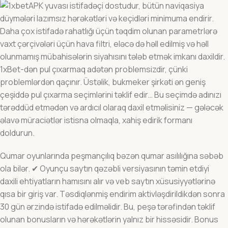
APK yuvası istifadəçi dostudur, bütün naviqasiya
düymələri lazımsız hərəkətləri və keçidləri minimuma endirir.
Daha çox istifadə rahatlığı üçün təqdim olunan parametrlərə
vaxt çərçivələri üçün hava filtri, eləcə də həll edilmiş və həll
olunmamış mübahisələrin siyahısını tələb etmək imkanı daxildir.
1xBet-dən pul çıxarmaq adətən problemsizdir, çünki
problemlərdən qaçınır. Üstəlik, bukmeker şirkəti ən geniş
çeşiddə pul çıxarma seçimlərini təklif edir… Bu seçimdə adınızı
tərəddüd etmədən və ardıcıl olaraq daxil etməlisiniz — gələcək
əlavə müraciətlər istisna olmaqla, xahiş edirik formanı
doldurun.
Qumar oyunlarında peşmançılıq bəzən qumar asılılığına səbəb
ola bilər. ✔ Oyunçu saytın qəzəbli versiyasının təmin etdiyi
daxili ehtiyatların hamısını alır və veb saytın xüsusiyyətlərinə
qısa bir giriş var. Təsdiqlənmiş endirim aktivləşdirildikdən sonra
30 gün ərzində istifadə edilməlidir. Bu, peşə tərəfindən təklif
olunan bonusların və hərəkətlərin yalnız bir hissəsidir. Bonus