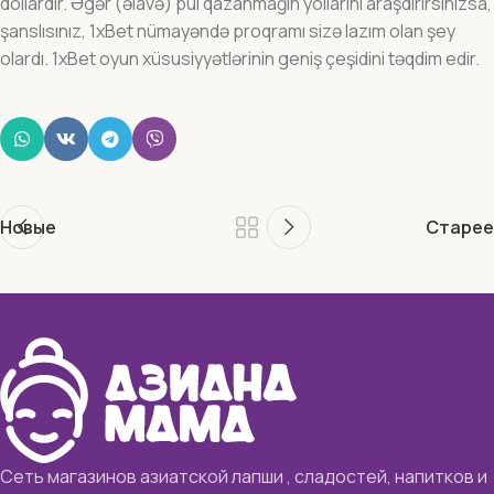
dollardır. Əgər (əlavə) pul qazanmağın yollarını araşdırırsınızsa,
şanslısınız, 1xBet nümayəndə proqramı sizə lazım olan şey
olardı. 1xBet oyun xüsusiyyətlərinin geniş çeşidini təqdim edir.
Новые
Старее
Сеть магазинов азиатской лапши , сладостей, напитков и