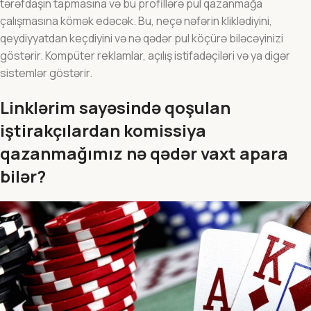
tərəfdaşın tapmasına və bu profillərə pul qazanmağa
çalışmasına kömək edəcək. Bu, neçə nəfərin kliklədiyini,
qeydiyyatdan keçdiyini və nə qədər pul köçürə biləcəyinizi
göstərir. Kompüter reklamlar, açılış istifadəçiləri və ya digər
sistemlər göstərir.
Linklərim sayəsində qoşulan
iştirakçılardan komissiya
qazanmağımız nə qədər vaxt apara
bilər?