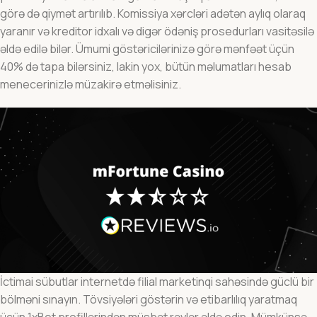
görə də qiymət artırılıb. Komissiya xərcləri adətən aylıq olaraq
yaranır və kreditor idxalı və digər ödəniş prosedurları vasitəsilə
əldə edilə bilər. Ümumi göstəricilərinizə görə mənfəət üçün
40% də tapa bilərsiniz, lakin yox, bütün məlumatları hesab
menecerinizlə müzakirə etməlisiniz.
İctimai sübutlar internetdə filial marketinqi sahəsində güclü bir
bölməni sınayın. Tövsiyələri göstərin və etibarlılıq yaratmaq