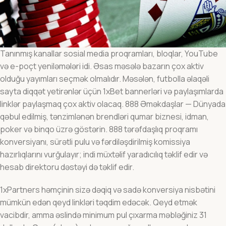
Tanınmış kanallar sosial media proqramları, bloqlar, YouTube
və e-poçt yeniləmələri idi. Əsas məsələ bazarın çox aktiv
olduğu yayımları seçmək olmalıdır. Məsələn, futbolla əlaqəli
sayta diqqət yetirənlər üçün 1xBet bannerləri və paylaşımlarda
linklər paylaşmaq çox aktiv olacaq. 888 Əməkdaşlar — Dünyada
qəbul edilmiş, tənzimlənən brendləri qumar biznesi, idman,
poker və binqo üzrə göstərin. 888 tərəfdaşlıq proqramı
konversiyanı, sürətli pulu və fərdiləşdirilmiş komissiya
hazırlıqlarını vurğulayır; indi müxtəlif yaradıcılıq təklif edir və
hesab direktoru dəstəyi də təklif edir.
1xPartners həmçinin sizə dəqiq və sadə konversiya nisbətini
mümkün edən qeyd linkləri təqdim edəcək. Qeyd etmək
vacibdir, amma əslində minimum pul çıxarma məbləğiniz 31