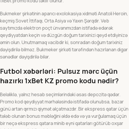
1xBet promo kodu təklif olunur.
Bukmeker şirkətinin aparıcı exolokasiya xidməti Anatoli Heroin,
keçmiş Sovet İttifaqı, Orta Asiya və Yaxın Şərqdir.
Veb
saytımızda elektron poçt ünvanımızdan istifadə edərək
qeydiyyatdan keçin və düzgün doğum tarixinizi qeyd etdiyinizə
əmin olun. Unutmamaq vacibdir ki, sonradan doğum tarixiniz
dəyişdirilə bilməz. Bukmeker şirkəti tərəfindən hazırlanan digər
sənədlər dəyişdirilə bilər.
Futbol xəbərləri: Pulsuz mərc üçün
hazırkı 1xBet KZ promo kodu nədir?
Beləliklə, yalnız hesab seçimlərindəki əsas depozitə qədər.
Promo kod qeydiyyat mərhələsində istifadə olunubsa, bazar
günü artan qırmızı qiymət əlçatmazdır. Bir ekspress qatar üçün
tələb olunan bonus məbləğini əldə edə və ya vurğulamaq üçün
bir neçə ekspress qatara minib eyni qatarları götürüb oxşar