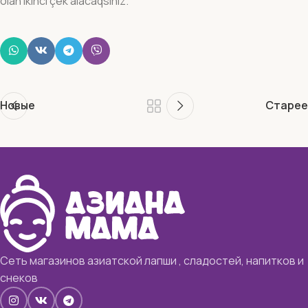
olan ikinci çek alacaqsınız.
Новые
Старее
Сеть магазинов азиатской лапши , сладостей, напитков и
снеков