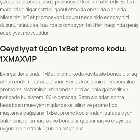
şəkillər vasitəsilə pulsuz promosyon kodları təklif edir. Bütün
mərcləri və digər şərtləri qəbul etməklə onları da əldə edə
bilərsiniz. 1xBet promosyon kodunu necə əldə edəcəyinizi
düşünürsünüzsə, hazırda promosyon təklifləri haqqında geniş
ədəbiyyat mövcuddur.
Qeydiyyat üçün 1xBet promo kodu:
1XMAXVIP
Eyni şərtlər altında, 1xBet promo kodu vasitəsilə bonus olaraq
alınan endirim istifadə olunur. Bonus kodlarının alınması yalnız
promo xal sisteminin ixtirasından bəri adi hala gəlmişdir və
nəticədə bu sistem 100-ə çatacaq. Satın aldıqdan sonra
hesabdan müəyyən miqdarda xal silinir və promo kod
müştəriyə bağışlanır. 1xBet promo kodlarından istifadə oyun
balansınızı artırmaq, əlavə bonuslar qazanmaq və ürəyinizə
uyğun mərc etmək üçün əla bir yoldur.