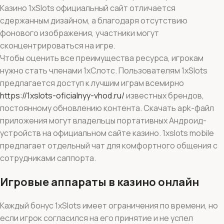
Казино 1xSlots официальный сайт отличается
сдержанным дизайном, а благодаря отсутствию
фонового изображения, участники могут
сконцентрироваться на игре.
Чтобы оценить все преимущества ресурса, игрокам
нужно стать членами 1хСлотс. Пользователям 1xSlots
предлагается доступ к лучшим играм всемирно
https://1xslots-oficialnyy-vhod.ru/
известных брендов,
постоянному обновлению контента. Скачать apk-файл
приложения могут владельцы портативных Андроид-
устройств на официальном сайте казино. 1xslots mobile
предлагает отдельный чат для комфортного общения с
сотрудниками саппорта.
Игровые аппараты в казино онлайн
Каждый бонус 1xSlots имеет ограничения по времени, но
если игрок согласился на его принятие и не успел