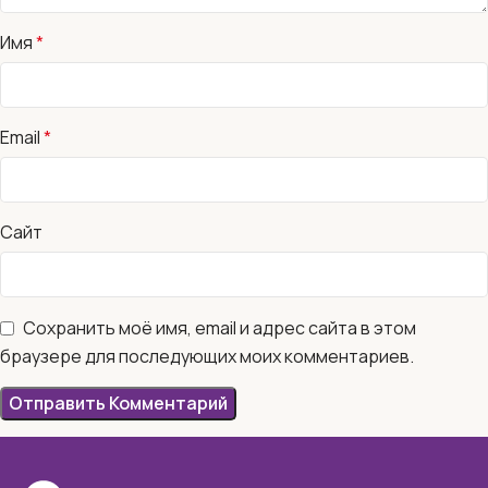
Имя
*
Email
*
Сайт
Сохранить моё имя, email и адрес сайта в этом
браузере для последующих моих комментариев.