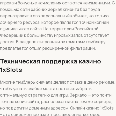
игрока и бонусные начисления остаются неизменными. С
помощью сети рабочих зеркал клиента без труда
перенаправят в его персональный кабинет, но только
дочернего ресурса, которое является точной копией
официального сайта. На территории Российской
Федерации к большинству игровых залов отсутствует
доступ. В разделе с игровыми автоматами гемблеру
предлагается опция расширенной фильтрации.
Техническая поддержка казино
1xSlots
Многие гэмблеры сначала делают ставки в демо режиме,
чтобы узнать слабые места слотов и выбрать
оптимальную стратегию для игры. Зеркало — это почти
точная копия сайта, расположенная на том же сервере,
но под другим доменным адресом. Онлайн казино 1xSlots
– это современное азартное заведение, которое