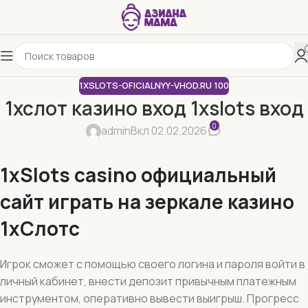
1XSLOTS-OFICIALNYY-VHOD.RU 100
1хслот казино вход 1xslots вход
0
admin
Вкл 02.02.2026
1xSlots casino официальный
сайт играть на зеркале казино
1хСлотс
Игрок сможет с помощью своего логина и пароля войти в
личный кабинет, внести депозит привычным платежным
инструментом, оперативно вывести выигрыш. Прогресс