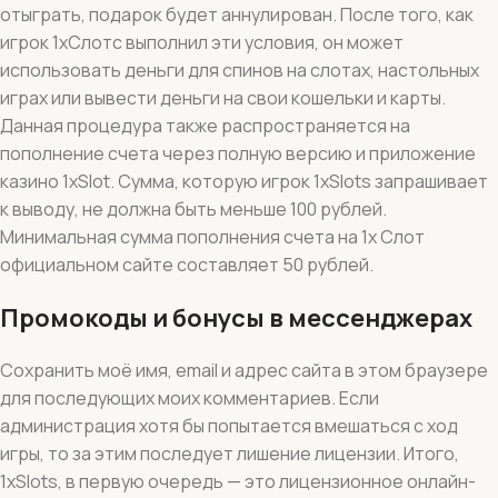
отыграть, подарок будет аннулирован. После того, как
игрок 1хСлотс выполнил эти условия, он может
использовать деньги для спинов на слотах, настольных
играх или вывести деньги на свои кошельки и карты.
Данная процедура также распространяется на
пополнение счета через полную версию и приложение
казино 1xSlot. Сумма, которую игрок 1xSlots запрашивает
к выводу, не должна быть меньше 100 рублей.
Минимальная сумма пополнения счета на 1х Слот
официальном сайте составляет 50 рублей.
Промокоды и бонусы в мессенджерах
Сохранить моё имя, email и адрес сайта в этом браузере
для последующих моих комментариев. Если
администрация хотя бы попытается вмешаться с ход
игры, то за этим последует лишение лицензии. Итого,
1xSlots, в первую очередь — это лицензионное онлайн-