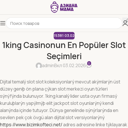
15381 03.02
1king Casinonun En Popüler Slot
Seçimleri
0
admin
Вкл 03.02.2026
Dijital temalý slot slot koleksiyonlarý mevcut akýmlarýn üst
düzey geniþ ön plana çýkan slot merkezi oyun türleri
sýnýfýnda bulunuyor. 1king kanalý lider usta oyun firmasý
kuruluþlarýn yapýlmýþ elit jackpot slot oyunlarýný kendi
alanýnda içinde tutuyor. Dünya genelinde sýnýrlarýnda en
sevilen pek çok övgü alan dijital slot versiyonlarýný
https://www.bizimkofteci.net/
adres adresine linke týklayarak