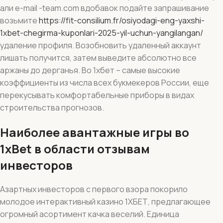
али e-mail -team.com вдобавок подайте запрашивание
возьмите
https://fit-consilium.fr/osiyodagi-eng-yaxshi-
1xbet-chegirma-kuponlari-2025-yil-uchun-yangilangan/
удаление профиля.
Возобновить удаленный аккаунт
лишать получится, затем выведите абсолютно все
аржаны до дерганья. Во 1хбет – самые высокие
коэффициенты из числа всех букмекеров России, еще
перекусывать комфортабельные приборы в видах
строительства прогнозов.
Наиболее авантажные игры во
1xBet в области отзывам
инвесторов
Азартных инвесторов с первого взора покорило
молодое интерактивный казино 1ХБЕТ, предлагающее
огромный асортимент качка веселий. Единица