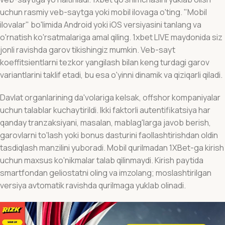
uchun rasmiy veb-saytga yoki mobil ilovaga o'ting. "Mobil
ilovalar" bo'limida Android yoki iOS versiyasini tanlang va
o'rnatish ko'rsatmalariga amal qiling. 1xbet LIVE maydonida siz
jonli ravishda garov tikishingiz mumkin. Veb-sayt
koeffitsientlarni tezkor yangilash bilan keng turdagi garov
variantlarini taklif etadi, bu esa o'yinni dinamik va qiziqarli qiladi.
Davlat organlarining da'volariga kelsak, offshor kompaniyalar
uchun talablar kuchaytirildi. Ikki faktorli autentifikatsiya har
qanday tranzaksiyani, masalan, mablag'larga javob berish,
garovlarni to'lash yoki bonus dasturini faollashtirishdan oldin
tasdiqlash manzilini yuboradi. Mobil qurilmadan 1XBet-ga kirish
uchun maxsus ko'nikmalar talab qilinmaydi. Kirish paytida
smartfondan geliostatni oling va imzolang; moslashtirilgan
versiya avtomatik ravishda qurilmaga yuklab olinadi.