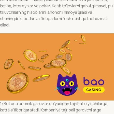
kassa, lotereyalar va poker. Kasb to'lovlarni qabul qilmaydi, pul
tikuvchilarning hisoblarini ishonchli himoya qiladi va
shuningdek, botlar va firibgarlarni fosh etishga faol xizmat
qiladi.
1xBet astronomik garovlar qo'yadigan tajribali o'yinchilarga
katta e'tibor qaratadi. Kompaniya tajribali garovchilarga