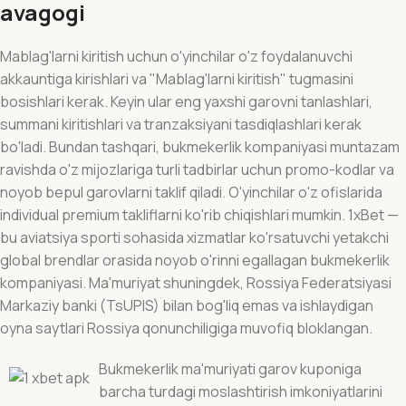
avagogi
Mablag'larni kiritish uchun o'yinchilar o'z foydalanuvchi
akkauntiga kirishlari va "Mablag'larni kiritish" tugmasini
bosishlari kerak. Keyin ular eng yaxshi garovni tanlashlari,
summani kiritishlari va tranzaksiyani tasdiqlashlari kerak
bo'ladi. Bundan tashqari, bukmekerlik kompaniyasi muntazam
ravishda o'z mijozlariga turli tadbirlar uchun promo-kodlar va
noyob bepul garovlarni taklif qiladi. O'yinchilar o'z ofislarida
individual premium takliflarni ko'rib chiqishlari mumkin. 1xBet —
bu aviatsiya sporti sohasida xizmatlar ko'rsatuvchi yetakchi
global brendlar orasida noyob o'rinni egallagan bukmekerlik
kompaniyasi. Ma'muriyat shuningdek, Rossiya Federatsiyasi
Markaziy banki (TsUPIS) bilan bog'liq emas va ishlaydigan
oyna saytlari Rossiya qonunchiligiga muvofiq bloklangan.
Bukmekerlik ma'muriyati garov kuponiga
barcha turdagi moslashtirish imkoniyatlarini