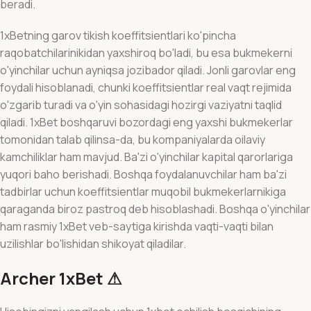
beradi.
1xBetning garov tikish koeffitsientlari ko'pincha
raqobatchilarinikidan yaxshiroq bo'ladi, bu esa bukmekerni
o'yinchilar uchun ayniqsa jozibador qiladi. Jonli garovlar eng
foydali hisoblanadi, chunki koeffitsientlar real vaqt rejimida
o'zgarib turadi va o'yin sohasidagi hozirgi vaziyatni taqlid
qiladi. 1xBet boshqaruvi bozordagi eng yaxshi bukmekerlar
tomonidan talab qilinsa-da, bu kompaniyalarda oilaviy
kamchiliklar ham mavjud. Ba'zi o'yinchilar kapital qarorlariga
yuqori baho berishadi. Boshqa foydalanuvchilar ham ba'zi
tadbirlar uchun koeffitsientlar muqobil bukmekerlarnikiga
qaraganda biroz pastroq deb hisoblashadi. Boshqa o'yinchilar
ham rasmiy 1xBet veb-saytiga kirishda vaqti-vaqti bilan
uzilishlar bo'lishidan shikoyat qiladilar.
Archer 1xBet ⚠