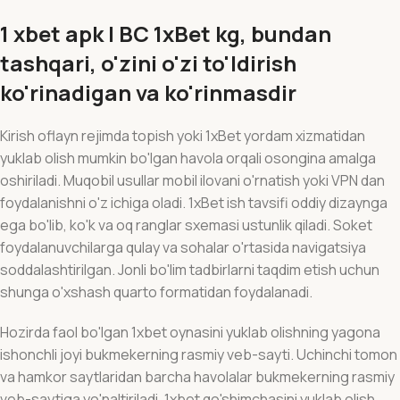
1 xbet apk | BC 1xBet kg, bundan
tashqari, o'zini o'zi to'ldirish
ko'rinadigan va ko'rinmasdir
Kirish oflayn rejimda topish yoki 1xBet yordam xizmatidan
yuklab olish mumkin bo'lgan havola orqali osongina amalga
oshiriladi. Muqobil usullar mobil ilovani o'rnatish yoki VPN dan
foydalanishni o'z ichiga oladi. 1xBet ish tavsifi oddiy dizaynga
ega bo'lib, ko'k va oq ranglar sxemasi ustunlik qiladi. Soket
foydalanuvchilarga qulay va sohalar o'rtasida navigatsiya
soddalashtirilgan. Jonli bo'lim tadbirlarni taqdim etish uchun
shunga o'xshash quarto formatidan foydalanadi.
Hozirda faol bo'lgan 1xbet oynasini yuklab olishning yagona
ishonchli joyi bukmekerning rasmiy veb-sayti. Uchinchi tomon
va hamkor saytlaridan barcha havolalar bukmekerning rasmiy
veb-saytiga yo'naltiriladi. 1xbet qo'shimchasini yuklab olish