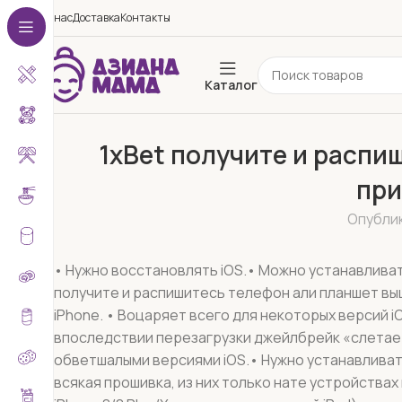
О нас
Доставка
Контакты
Каталог
1xBet получите и распи
при
Опубли
• Нужно восстановлять iOS.• Можно устанавливат
получите и распишитесь телефон али планшет вы
iPhone. • Воцаряет всего для некоторых версий i
впоследствии перезагрузки джейлбрейк «слетае
обветшалыми версиями iOS.• Нужно устанавлива
всякая прошивка, из них только нате устройствах 