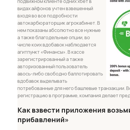
подвижном клиенте одних хбет в
видах айфонов учтен взвешенный
входя во все подробности
автокарбюраторщик агрокабинет. В
нем показаны абсолютно все нужные
а также благодельные опции, во
числе коих вдобавок наблюдается
агитпункт «Финансы». В кассе
зарегистрированный а также
авторизованный пользователь
авось-либо свободно баллотировать
вдобавок выделывать
потребованные для него башлевые транзакции. В
регистрацию в программе, компания делает пре
Как взвести приложения возьм
прибавлений»