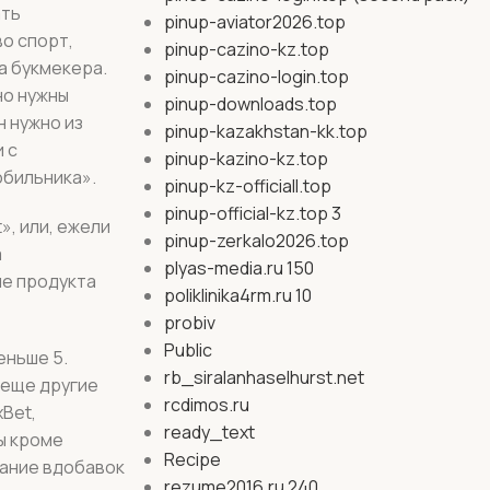
ать
pinup-aviator2026.top
о спорт,
pinup-cazino-kz.top
а букмекера.
pinup-cazino-login.top
но нужны
pinup-downloads.top
н нужно из
pinup-kazakhstan-kk.top
 с
pinup-kazino-kz.top
обильника».
pinup-kz-officiall.top
pinup-official-kz.top 3
», или, ежели
pinup-zerkalo2026.top
а
plyas-media.ru 150
ие продукта
poliklinika4rm.ru 10
probiv
Public
еньше 5.
rb_siralanhaselhurst.net
 еще другие
rcdimos.ru
xBet,
ready_text
ы кроме
Recipe
вание вдобавок
rezume2016.ru 240