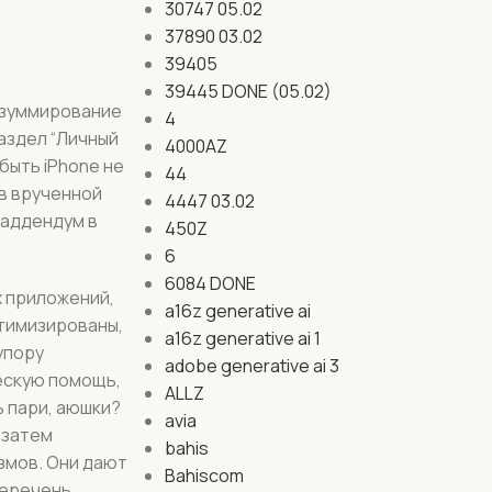
30747 05.02
37890 03.02
39405
39445 DONE (05.02)
зуммирование
4
аздел “Личный
4000AZ
быть iPhone не
44
тв врученной
4447 03.02
 аддендум в
450Z
6
6084 DONE
х приложений,
a16z generative ai
тимизированы,
a16z generative ai 1
упору
adobe generative ai 3
ческую помощь,
ALLZ
ь пари, аюшки?
avia
 затем
bahis
змов. Они дают
Bahiscom
перечень