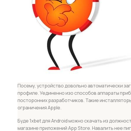
Посему, устройство довольно автоматически заг
профиле. Уединенно изо способов аппараты приб
посторонних разработчиков. Такие инсталляторы
ограничения Apple.
Буде 1xbet для Android можно скачать из должнос
магазине приложений App Store. Навалить нее пип