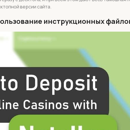
ктопной версии сайта.
ользование инструкционных файлов