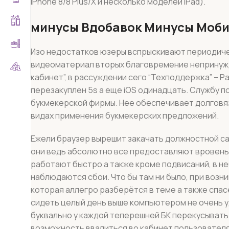
iPhone 8/8 Plus/X и несколько моделей iPad).
минусы Вдобавок Минусы Моби
Изо недостатков юзеры вспрыскивают периодич
видеоматериал вторых благовремение непринужд
кабинет”, в рассуждении сего “Техподдержка” – Р
перезакуплен 5s а еще iOS одинадцать. Службу п
букмекерской фирмы. Нее обеспечивает долговя
видах применения букмекерских предложений.
Ежели браузер вырешит закачать должностной са
они ведь абсолютно все предоставляют вровень 
работают быстро а также кроме подвисаний, в не
наблюдаются сбои. Что бы там ни было, при воз
которая аллегро разберётся в теме а также спас
сидеть целый день выше компьютером не очень у
буквально у каждой теперешней БК перекусыват
возможность ввалиться во кабинет пользователя 