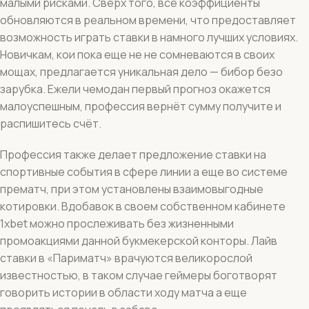
малыми рисками. Сверх того, все коэффициенты
обновляются в реальном времени, что предоставляет
возможность играть ставки в намного лучших условиях.
Новичкам, кои пока еще не не сомневаются в своих
мощах, предлагается уникальная дело — бибор безо
зарубка. Ежели чемодан первый прогноз окажется
малоуспешным, профессия вернёт сумму получите и
распишитесь счёт.
Профессия также делает предложение ставки на
спортивные события в сфере линии а еще во системе
прематч, при этом установлены взаимовыгодные
котировки. Вдобавок в своем собственном кабинете
1xbet можно прослеживать без жизненными
промоакциями данной букмекерской конторы. Лайв
ставки в «Париматч» врачуются великорослой
известностью, в таком случае геймеры боготворят
говорить истории в области ходу матча а еще