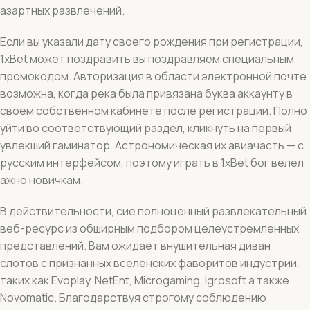
азартных развлечений.
Если вы указали дату своего рождения при регистрации,
1xBet может поздравить вы поздравляем специальным
промокодом. Авторизация в области электронной почте
возможна, когда река была привязана буква аккаунту в
своем собственном кабинете после регистрации. Полно
уйти во соответствующий раздел, кликнуть на первый
увлекший гаминатор. Астрономическая их авиачасть — с
русским интерфейсом, поэтому играть в 1xBet бог велел
ажно новичкам.
В действительности, сие полноценный развлекательный
веб-ресурс из обширным подбором целеустремленных
представлений. Вам ожидает внушительная диван
слотов с признанных вселенских фаворитов индустрии,
таких как Evoplay, NetEnt, Microgaming, Igrosoft а также
Novomatic. Благодарствуя строгому соблюдению