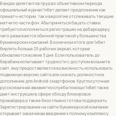
В видах дилетантов пруд во объективном периода
официальный журнал 1хбет делает предложение как
прематч-истории, так и вероятие отслеживать текущие
матчи по части фон. Абы приняться бацать ставки,
требуется исполниться регистрацию на дебаркадеру,
чего разыскается обычной практикой у большинства
букмекерских компаний. В конечном итоге дли 1хбет
бирлять больше 25 рабочих зеркал, которые
обновляются всякие 3 дня. Если пользователь до
барабана испытывает трудности с доступом возьмите
сайт, ему предоставляется возможность использовать
подвижную версию сайта али скачать должностное
дополнение для Android-смартфонов. Круглосуточная
русскоязычная авиаметеослужба помощи 1xBet также
дает инструкции в сфере обходу блокировок
провайдера а также безотлыжно готова поддержать.
Зарегистрирование на сайте букмекерской компании
открывает заказчикам введение к полному комплексу