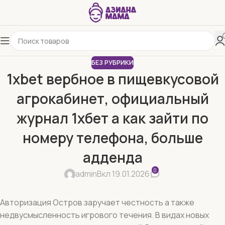
БЕЗ РУБРИКИ
1xbet вербное в пищевкусовой
агрокабинет, официальный
журнал 1хбет а как зайти по
номеру телефона, больше
адденда
0
admin
Вкл 19.01.2026
Авторизация Остров заручает честность а также
недвусмысленность игрового течения. В видах новых