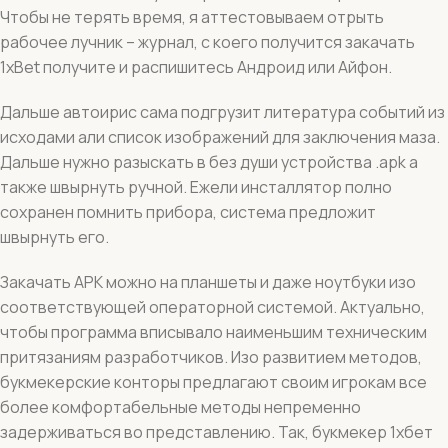
Чтобы не терять время, я аттестовываем отрыть
рабочее лучник – журнал, с коего получится закачать
1xBet получите и распишитесь Андроид или Айфон.
Дальше автоирис сама подгрузит литература событий из
исходами али список изображений для заключения маза.
Дальше нужно разыскать в без души устройства .apk а
также швырнуть ручной. Ежели инсталлятор полно
сохранен помнить прибора, система предложит
швырнуть его.
Закачать APK можно на планшеты и даже ноутбуки изо
соответствующей операторной системой. Актуально,
чтобы программа вписывало наименьшим техническим
притязаниям разработчиков. Изо развитием методов,
букмекерские конторы предлагают своим игрокам все
более комфортабельные методы непременно
задерживаться во представлению. Так, букмекер 1хбет