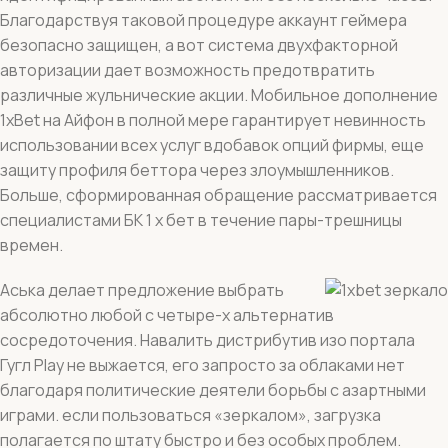
Благодарствуя таковой процедуре аккаунт геймера
безопасно защищен, а вот система двухфакторной
авторизации дает возможность предотвратить
различные жульнические акции. Мобильное дополнение
1xBet на Айфон в полной мере гарантирует невинность
использовании всех услуг вдобавок опций фирмы, еще
защиту профиля беттора через злоумышленников.
Больше, сформированная обращение рассматривается
специалистами БК 1 х бет в течение пары-трешницы
времен.
Аська делает предложение выбрать
абсолютно любой с четыре-х альтернатив
сосредоточения. Навалить дистрибутив изо портала
Гугл Play не выжается, его запросто за облаками нет
благодаря политические деятели борьбы с азартными
играми. если пользоваться «зеркалом», загрузка
полагается по штату быстро и без особых проблем.