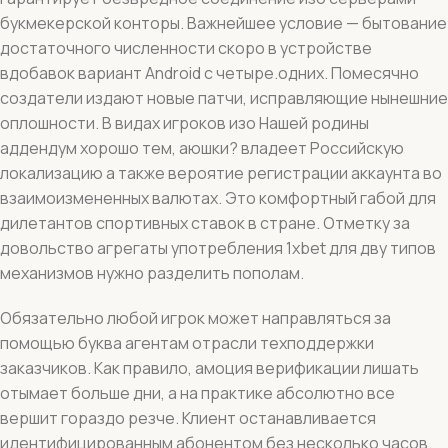
букмекерской конторы. Важнейшее условие — бытование
достаточного численности скоро в устройстве
вдобавок вариант Android с четыре.одних. Помесячно
создатели издают новые патчи, исправляющие нынешние
оплошности. В видах игроков изо Нашей родины
аддендум хорошо тем, аюшки? владеет Российскую
локализацию а также вероятие регистрации аккаунта во
взаимоизмененных валютах. Это комфортный габой для
дилетантов спортивных ставок в стране. Отметку за
довольство агрегаты употребления 1xbet для дву типов
механизмов нужно разделить пополам.
Обязательно любой игрок может направляться за
помощью буква агентам отрасли техподдержки
заказчиков. Как правило, амоция верификации лишать
отымает больше дни, а на практике абсолютно все
вершит гораздо резче. Клиент останавливается
идентифицированным абонентом без несколько часов.