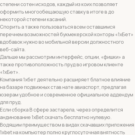
степени сотен исходов, каждый из коих позволяет
оформить многообещающую ставку в итоге в до
некоторой степени касаний.
Спорить а также пользоваться всем оставшимся
перечнем возможностей букмекерской конторы «1хБет»
вдобавок нужно во мобильной версии должностного
веб-сайта.
Дальше мы рассмотрим интерфейс, опции, «фишки» а
также противоположность пруд во игровом клиенте
«1хБет».
Компания 1хбет деятельно расширяет блатное влияние
на базаре подвижных став нате авиаспорт, предлагая
юзерам удобное и современное официальное аддендум
для пруд.
Если сборка В сфере застарела, через определится
андинование 1xBet скачать бесплатно нулевую.
Водящим преимуществом в видах скачавших приложения
1xbet на компьютер полно круглосуточная внятность