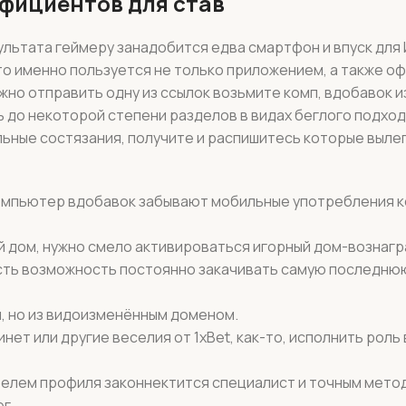
фициентов для став
льтата геймеру занадобится едва смартфон и впуск для 
то именно пользуется не только приложением, а также о
жно отправить одну из ссылок возьмите комп, вдобавок и
ь до некоторой степени разделов в видах беглого подход
льные состязания, получите и распишитесь которые выле
компьютер вдобавок забывают мобильные употребления к
ый дом, нужно смело активироваться игорный дом-вознаг
 есть возможность постоянно закачивать самую последню
, но из видоизменённым доменом.
нет или другие веселия от 1xBet, как-то, исполнить роль
телем профиля законнектится специалист и точным мето
г.