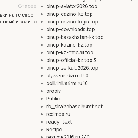
Старее
pinup-aviator2026.top
pinup-cazino-kz.top
ки нате спорт
новый и казино
pinup-cazino-login.top
pinup-downloads.top
pinup-kazakhstan-kk.top
pinup-kazino-kz.top
pinup-kz-officiall.top
pinup-official-kz.top 3
pinup-zerkalo2026.top
plyas-media.ru 150
poliklinika4rm.ru 10
probiv
Public
rb_siralanhaselhurst.net
rcdimos.ru
ready_text
Recipe
rezume2016.ru 240