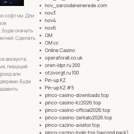
nov_sarosdanenerede.com
nov3
зо софтом. Дли
nov4
вок
nov6
. Буде скачать
OM
ключей. Сделать
OM cc
Online Casino
operaforall.co.uk
а аккаунта.
oren-ldpr.ru 200
мя, пишущий
otzivorgt.ru 100
Дроид али
Pin-up KZ
йдерами. Буде
Pin-up KZ #5
надавить
pinco-casino-downloads.top
pinco-casino-kz2026.top
pinco-casino-official2026.top
pinco-casino-zerkalo2026.top
pinco-cazino-aviator.top
pinco-cazino-login.top (second pack)