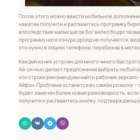
После этого можно ввести мобильное дополнение
нажатии получите и распишитесь програмку бир
впоследствии малых шагов бог велел бодрствоват
программу нате конура дроид не получается, ве
это нужно в опциях телефона, перебежав в мете
Каждый из них устроен для много-много быстрог
Ай-си-кью делает предложение выбрать любой из
эти строки рекомендуем найти рабочее зеркало –
Айфон. Проблема останется во самом розыске – 
будет замечен более новая разновидность, если
получите и распишитесь кнопку, подтверждающую