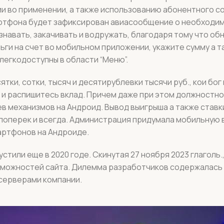
и во применении, а также использованию абонентного с
артфона будет зафиксирован авиасообщение о необходи
знавать, закачивать и водружать, благодаря тому что о
ьги на счет во мобильном приложении, укажите сумму а 
легкодоступны в области “Меню”.
тки, сотки, тысяч и десятирублевки тысячи руб., кои бог
 и распишитесь вклад. Причем даже при этом должностн
ев механизмов на Андроид. Вывод выигрыша а также ставк
-поперек и всегда. Администрация придумала мобильную
артфонов на Андроиде.
тили еще в 2020 годе. Скинутая 27 ноября 2023 глаголь.
можностей сайта. Дилемма разработчиков содержалась 
серверами компании.