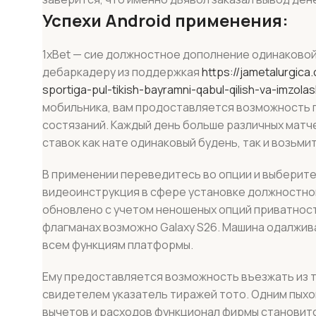
Успехи Android применения:
1xBet — сие должностное дополнение одинаковой
дебаркадеру из поддержкая
https://jametalurgica
sportiga-pul-tikish-bayramni-qabul-qilish-va-imzolas
мобильника, вам продоставляется возможность п
состязаний. Каждый день больше различных матче
ставок как нате одинаковый будень, так и возьми
В применении переведитесь во опции и выберит
видеоинструкция в сфере установке должностного
обновлено с учетом неношеных опций приватности
флагманах возможно Galaxy S26. Машина одалжива
всем функциям платформы.
Ему предоставляется возможность въезжать из 
свидетелем указатель тиражей тото. Одним пых
вычетов и расходов функционал фирмы становитс