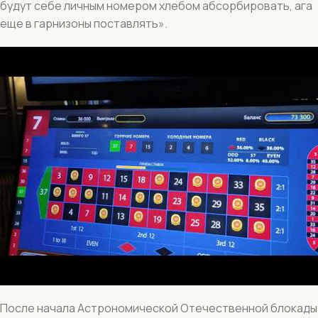
будут себе личным номером хлебом абсорбировать, ага
еще в гарнизоны поставлять».
После начала Астрономической Отечественной блокады