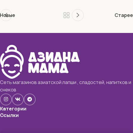
Новые
Старее
Сеть магазинов азиатской лапши , сладостей, напитков и
снеков
Категории
Ссылки