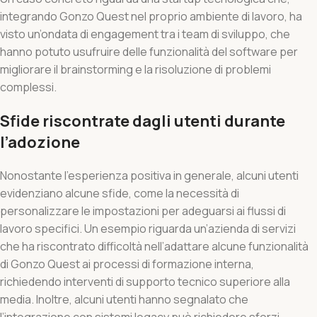
integrando Gonzo Quest nel proprio ambiente di lavoro, ha
visto un’ondata di engagement tra i team di sviluppo, che
hanno potuto usufruire delle funzionalità del software per
migliorare il brainstorming e la risoluzione di problemi
complessi.
Sfide riscontrate dagli utenti durante
l’adozione
Nonostante l’esperienza positiva in generale, alcuni utenti
evidenziano alcune sfide, come la necessità di
personalizzare le impostazioni per adeguarsi ai flussi di
lavoro specifici. Un esempio riguarda un’azienda di servizi
che ha riscontrato difficoltà nell’adattare alcune funzionalità
di Gonzo Quest ai processi di formazione interna,
richiedendo interventi di supporto tecnico superiore alla
media. Inoltre, alcuni utenti hanno segnalato che
l’integrazione con sistemi legacy può richiedere sforzi