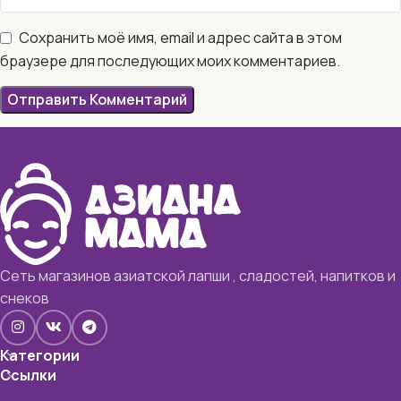
Сохранить моё имя, email и адрес сайта в этом
браузере для последующих моих комментариев.
Сеть магазинов азиатской лапши , сладостей, напитков и
снеков
Категории
Ссылки