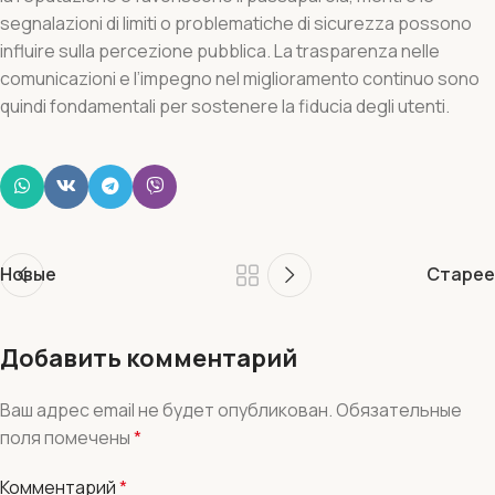
segnalazioni di limiti o problematiche di sicurezza possono
influire sulla percezione pubblica. La trasparenza nelle
comunicazioni e l’impegno nel miglioramento continuo sono
quindi fondamentali per sostenere la fiducia degli utenti.
Новые
Старее
Добавить комментарий
Ваш адрес email не будет опубликован.
Обязательные
поля помечены
*
Комментарий
*