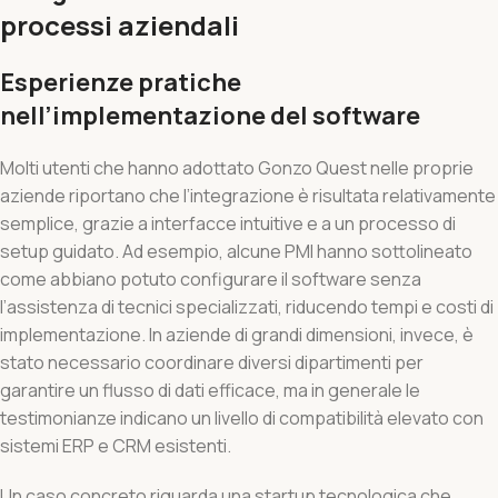
processi aziendali
Esperienze pratiche
nell’implementazione del software
Molti utenti che hanno adottato Gonzo Quest nelle proprie
aziende riportano che l’integrazione è risultata relativamente
semplice, grazie a interfacce intuitive e a un processo di
setup guidato. Ad esempio, alcune PMI hanno sottolineato
come abbiano potuto configurare il software senza
l’assistenza di tecnici specializzati, riducendo tempi e costi di
implementazione. In aziende di grandi dimensioni, invece, è
stato necessario coordinare diversi dipartimenti per
garantire un flusso di dati efficace, ma in generale le
testimonianze indicano un livello di compatibilità elevato con
sistemi ERP e CRM esistenti.
Un caso concreto riguarda una startup tecnologica che,