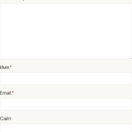
Имя
*
Email
*
Сайт