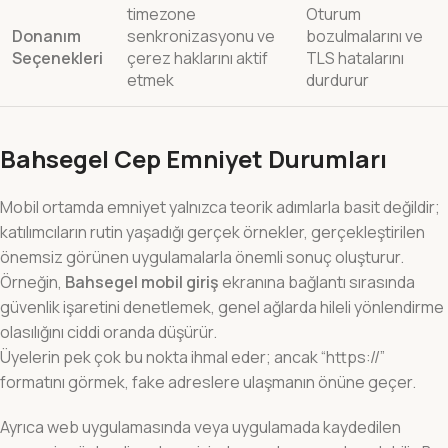
timezone
Oturum
Donanım
senkronizasyonu ve
bozulmalarını ve
Seçenekleri
çerez haklarını aktif
TLS hatalarını
etmek
durdurur
Bahsegel Cep Emniyet Durumları
Mobil ortamda emniyet yalnızca teorik adımlarla basit değildir;
katılımcıların rutin yaşadığı gerçek örnekler, gerçekleştirilen
önemsiz görünen uygulamalarla önemli sonuç oluşturur.
Örneğin,
Bahsegel mobil giriş
ekranına bağlantı sırasında
güvenlik işaretini denetlemek, genel ağlarda hileli yönlendirme
olasılığını ciddi oranda düşürür.
Üyelerin pek çok bu nokta ihmal eder; ancak “https://”
formatını görmek, fake adreslere ulaşmanın önüne geçer.
Ayrıca web uygulamasında veya uygulamada kaydedilen