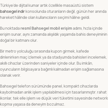
Türkiye’de dijital kumar artık özellikle masaüstü sistem
bahsegel indir
konsolunda oturanların değil, günün her anında
hareket hâlinde olan kullanıcıların seçimi hâline geldi.
Bu noktada
resmî Bahsegel mobil erişim
adımı, hızla içinde
erişim sunar, aynı zamanda alışıldık yaşamda bahis deneyiminin
doğal bir katmanı olur.
Bir metro yolculuğu sırasında kupon girmek, kafede
dinlenirken maç izlemek ya da stadyumda bahisleri incelemek,
akıllı cihazlar üzerinden saniyeler içinde olur. Bu imkân,
oyuncuların bilgisayara bağımlı kalmadan erişim sağlamasına
olanak verir.
Bahsegel telefon sürümünde panel, kompakt cihazlarda
kaybolmadan anlık işlem yapılabilmesi için tasarlanmıştır. rahat
ikonlar, tek elle işlem ve düşük veri tüketimi sayesinde network
kopma yaşasa da deneyim bozulmaz.