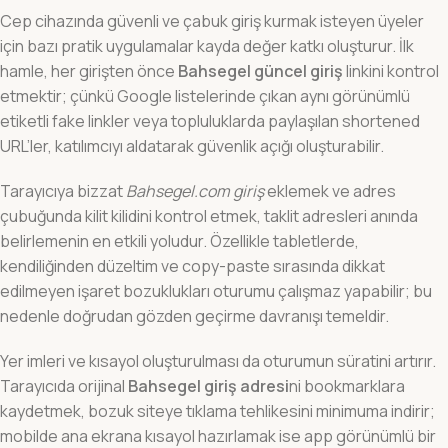
Cep cihazında güvenli ve çabuk giriş kurmak isteyen üyeler
için bazı pratik uygulamalar kayda değer katkı oluşturur. İlk
hamle, her girişten önce
Bahsegel güncel giriş
linkini kontrol
etmektir; çünkü Google listelerinde çıkan aynı görünümlü
etiketli fake linkler veya topluluklarda paylaşılan shortened
URL’ler, katılımcıyı aldatarak güvenlik açığı oluşturabilir.
Tarayıcıya bizzat
Bahsegel.com giriş
eklemek ve adres
çubuğunda kilit kilidini kontrol etmek, taklit adresleri anında
belirlemenin en etkili yoludur. Özellikle tabletlerde,
kendiliğinden düzeltim ve copy-paste sırasında dikkat
edilmeyen işaret bozuklukları oturumu çalışmaz yapabilir; bu
nedenle doğrudan gözden geçirme davranışı temeldir.
Yer imleri ve kısayol oluşturulması da oturumun süratini artırır.
Tarayıcıda orijinal
Bahsegel giriş adresi
ni bookmarklara
kaydetmek, bozuk siteye tıklama tehlikesini minimuma indirir;
mobilde ana ekrana kısayol hazırlamak ise app görünümlü bir