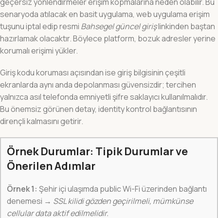
geçersiz yönlendirmeler erişim kopmalarına neden olabilir. Bu
senaryoda atılacak en basit uygulama, web uygulama erişim
tuşunu iptal edip resmi
Bahsegel güncel giriş
linkinden baştan
hazırlamak olacaktır. Böylece platform, bozuk adresler yerine
korumalı erişimi yükler.
Giriş kodu koruması açısından ise giriş bilgisinin çeşitli
ekranlarda aynı anda depolanması güvensizdir; tercihen
yalnızca asıl telefonda emniyetli şifre saklayıcı kullanılmalıdır.
Bu önemsiz görünen detay, identity kontrol bağlantısının
dirençli kalmasını getirir.
Örnek Durumlar: Tipik Durumlar ve
Önerilen Adımlar
Örnek 1:
Şehir içi ulaşımda public Wi-Fi üzerinden bağlantı
denemesi →
SSL kilidi gözden geçirilmeli, mümkünse
cellular data aktif edilmelidir.