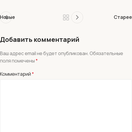
Новые
Старее
Добавить комментарий
Ваш адрес email не будет опубликован.
Обязательные
поля помечены
*
Комментарий
*