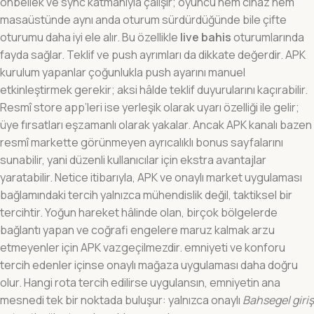
önbellek ve sync katmanıyla çalışır; oyuncu hem cihaz hem
masaüstünde aynı anda oturum sürdürdüğünde bile çifte
oturumu daha iyi ele alır. Bu özellikle
live bahis
oturumlarında
fayda sağlar. Teklif ve push ayrımları da dikkate değerdir. APK
kurulum yapanlar çoğunlukla push ayarını manuel
etkinleştirmek gerekir; aksi hâlde teklif duyurularını kaçırabilir.
Resmî store app’leri ise yerleşik olarak uyarı özelliği ile gelir;
üye fırsatları eşzamanlı olarak yakalar. Ancak APK kanalı bazen
resmî markette görünmeyen ayrıcalıklı bonus sayfalarını
sunabilir, yani düzenli kullanıcılar için ekstra avantajlar
yaratabilir. Netice itibarıyla, APK ve onaylı market uygulaması
bağlamındaki tercih yalnızca mühendislik değil, taktiksel bir
tercihtir. Yoğun hareket hâlinde olan, birçok bölgelerde
bağlantı yapan ve coğrafi engelere maruz kalmak arzu
etmeyenler için APK vazgeçilmezdir. emniyeti ve konforu
tercih edenler içinse onaylı mağaza uygulaması daha doğru
olur. Hangi rota tercih edilirse uygulansın, emniyetin ana
mesnedi tek bir noktada buluşur: yalnızca onaylı
Bahsegel giriş