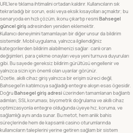
URL’lere tıklama ihtimalini ortadan kaldırır. Kullanıcıların sık
tekrarladığı bir sorun, eski veya eksik kısayolları açmaktır; bu
senaryoda en hızlı çözüm, ikonu çıkartıp resmi
Bahsegel
güncel giriş
adresinden yeniden eklemektir.
Kullanıcı deneyimini tamamlayan bir diğer unsur da bildirim
sistemidir. Mobil uygulama, yalnızca ilgilendiğiniz
kategorilerden bildirim alabilmenizi sağlar: canlı oran
değişimleri, para çekme onayları veya yeni turnuva duyuruları
gibi. Bu sayede gereksiz bildirim gürültüsü engellenir ve
yalnızca sizin için önemli olan uyarılar görünür.
Özetle, akıllı cihaz giriş yalnızca bir erişim süreci değil,
Bahsegel’in katılımcıya sağladığı entegre akışın esas ögesidir.
Doğru
Bahsegel giriş adresi
üzerinden tamamlanan bağlantı
adımları, SSL koruması, biyometrik doğrulama ve akıllı cihaz
optimizasyonla entegre olduğunda üyeye hız, koruma, ve
sağlamlığı aynı anda sunar. Bu metot, hem anlık bahis
süreçlerinde hem de kapsamlı casino oturumlarında
kullanıcıların taleplerini yerine getiren sağlam bir sistem