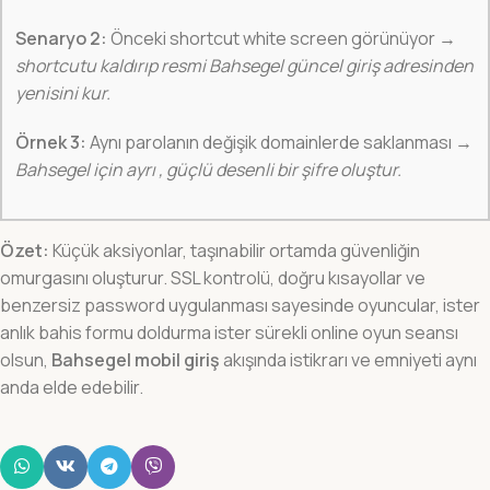
Senaryo 2:
Önceki shortcut white screen görünüyor →
shortcutu kaldırıp resmi Bahsegel güncel giriş adresinden
yenisini kur.
Örnek 3:
Aynı parolanın değişik domainlerde saklanması →
Bahsegel için ayrı , güçlü desenli bir şifre oluştur.
Özet:
Küçük aksiyonlar, taşınabilir ortamda güvenliğin
omurgasını oluşturur. SSL kontrolü, doğru kısayollar ve
benzersiz password uygulanması sayesinde oyuncular, ister
anlık bahis formu doldurma ister sürekli online oyun seansı
olsun,
Bahsegel mobil giriş
akışında istikrarı ve emniyeti aynı
anda elde edebilir.