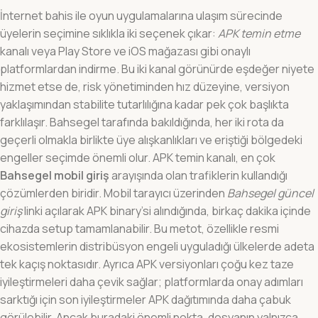
İnternet bahis ile oyun uygulamalarına ulaşım sürecinde
üyelerin seçimine sıklıkla iki seçenek çıkar:
APK temin etme
kanalı veya Play Store ve iOS mağazası gibi onaylı
platformlardan indirme. Bu iki kanal görünürde eşdeğer niyete
hizmet etse de, risk yönetiminden hız düzeyine, versiyon
yaklaşımından stabilite tutarlılığına kadar pek çok başlıkta
farklılaşır. Bahsegel tarafında bakıldığında, her iki rota da
geçerli olmakla birlikte üye alışkanlıkları ve eriştiği bölgedeki
engeller seçimde önemli olur. APK temin kanalı, en çok
Bahsegel mobil giriş
arayışında olan trafiklerin kullandığı
çözümlerden biridir. Mobil tarayıcı üzerinden
Bahsegel güncel
giriş
linki açılarak APK binary’si alındığında, birkaç dakika içinde
cihazda setup tamamlanabilir. Bu metot, özellikle resmi
ekosistemlerin distribüsyon engeli uyguladığı ülkelerde adeta
tek kaçış noktasıdır. Ayrıca APK versiyonları çoğu kez taze
iyileştirmeleri daha çevik sağlar; platformlarda onay adımları
sarktığı için son iyileştirmeler APK dağıtımında daha çabuk
görülebilir. Ancak buradaki önemli nokta, dosyanın yalnızca