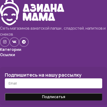
Сеть магазинов азиатской лапши , сладостей, напитков и
снеков
Категории
Ссылки
Подпишитесь на нашу рассылку