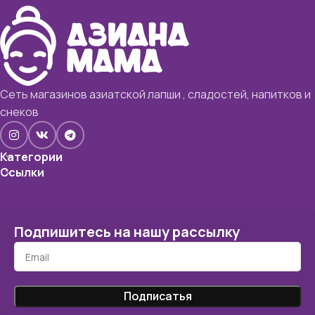
Сеть магазинов азиатской лапши , сладостей, напитков и
снеков
Категории
Ссылки
Подпишитесь на нашу рассылку