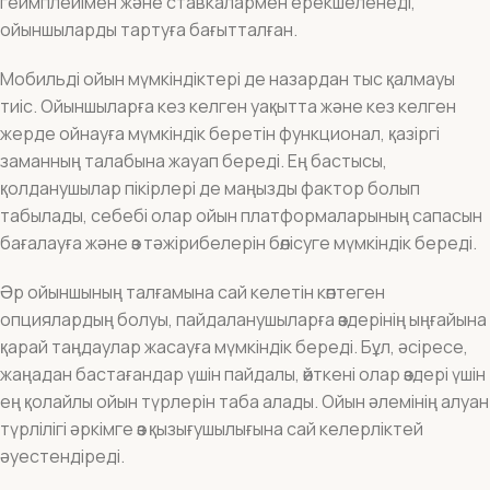
геймплейімен және ставкалармен ерекшеленеді,
ойыншыларды тартуға бағытталған.
Мобильді ойын мүмкіндіктері де назардан тыс қалмауы
тиіс. Ойыншыларға кез келген уақытта және кез келген
жерде ойнауға мүмкіндік беретін функционал, қазіргі
заманның талабына жауап береді. Ең бастысы,
қолданушылар пікірлері де маңызды фактор болып
табылады, себебі олар ойын платформаларының сапасын
бағалауға және өз тәжірибелерін бөлісуге мүмкіндік береді.
Әр ойыншының талғамына сай келетін көптеген
опциялардың болуы, пайдаланушыларға өздерінің ыңғайына
қарай таңдаулар жасауға мүмкіндік береді. Бұл, әсіресе,
жаңадан бастағандар үшін пайдалы, өйткені олар өздері үшін
ең қолайлы ойын түрлерін таба алады. Ойын әлемінің алуан
түрлілігі әркімге өз қызығушылығына сай келерліктей
әуестендіреді.