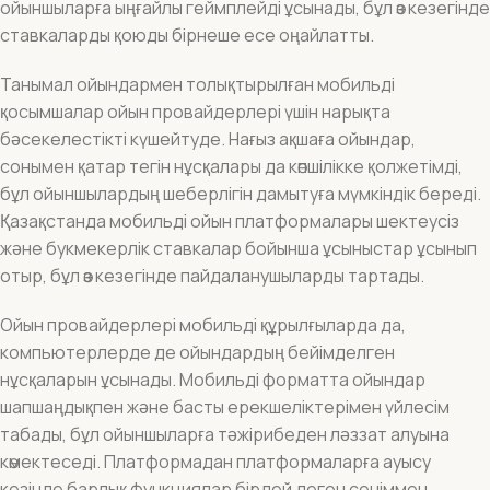
ойыншыларға ыңғайлы геймплейді ұсынады, бұл өз кезегінде
ставкаларды қоюды бірнеше есе оңайлатты.
Танымал ойындармен толықтырылған мобильді
қосымшалар ойын провайдерлері үшін нарықта
бәсекелестікті күшейтуде. Нағыз ақшаға ойындар,
сонымен қатар тегін нұсқалары да көпшілікке қолжетімді,
бұл ойыншылардың шеберлігін дамытуға мүмкіндік береді.
Қазақстанда мобильді ойын платформалары шектеусіз
және букмекерлік ставкалар бойынша ұсыныстар ұсынып
отыр, бұл өз кезегінде пайдаланушыларды тартады.
Ойын провайдерлері мобильді құрылғыларда да,
компьютерлерде де ойындардың бейімделген
нұсқаларын ұсынады. Мобильді форматта ойындар
шапшаңдықпен және басты ерекшеліктерімен үйлесім
табады, бұл ойыншыларға тәжірибеден ләззат алуына
көмектеседі. Платформадан платформаларға ауысу
кезінде барлық функциялар бірдей деген сеніммен,