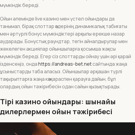
мүмкіндік береді.
Ойын әлемінде live казино мен үстел ойындары да
танымал, бірақ слоттар өздерінің динамикалық табиғаты
мен әртүрлі бонус мүмкіндіктері арқылы ерекше назар
аударады. Бонустық раундтар, тегін айналдырулар мен
жекелеген акциялар ойыншыларға қосымша жақсы
мүмкіндік береді. Егер сіз слоттарды ойнау үшін әрі қарай
ізденсеңіз, онда
https://andreas-bet.net
сайтында жаңа
ұсыныстарды таба аласыз. Ойыншылар әрқашан түрлі
тақырыптарға жаңа көзқараспен қарауға дайын, бұл
олардың ойын тәжірибесін одан сайын қызықтырады.
Тірі казино ойындары: шынайы
дилерлермен ойын тәжірибесі