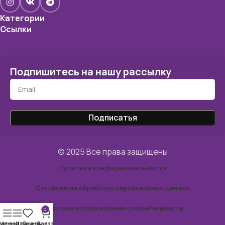
Категории
Ссылки
Подпишитесь на нашу рассылку
© 2025 Все права защищены
Политика конфиденциальности
Согласие на обработку персональных данных
Политика использования cookie
Реквизиты
0
оковая панель
Меню
Избранное
Заказ