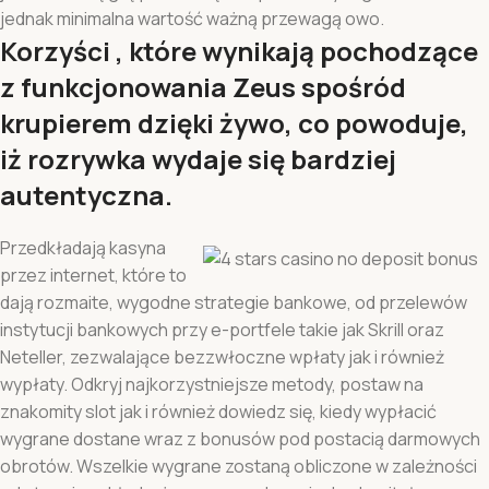
jednak minimalna wartość ważną przewagą owo.
Korzyści , które wynikają pochodzące
z funkcjonowania Zeus spośród
krupierem dzięki żywo, co powoduje,
iż rozrywka wydaje się bardziej
autentyczna.
Przedkładają kasyna
przez internet, które to
dają rozmaite, wygodne strategie bankowe, od przelewów
instytucji bankowych przy e-portfele takie jak Skrill oraz
Neteller, zezwalające bezzwłoczne wpłaty jak i również
wypłaty. Odkryj najkorzystniejsze metody, postaw na
znakomity slot jak i również dowiedz się, kiedy wypłacić
wygrane dostane wraz z bonusów pod postacią darmowych
obrotów. Wszelkie wygrane zostaną obliczone w zależności