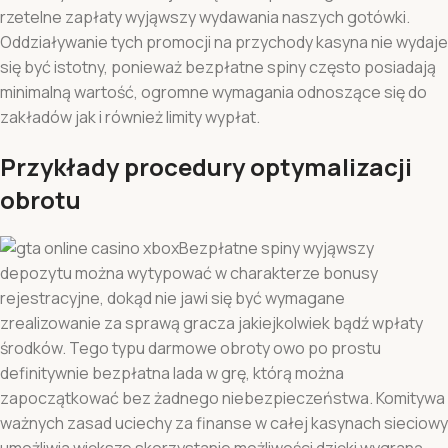
rzetelne zapłaty wyjąwszy wydawania naszych gotówki.
Oddziaływanie tych promocji na przychody kasyna nie wydaje
się być istotny, ponieważ bezpłatne spiny często posiadają
minimalną wartość, ogromne wymagania odnoszące się do
zakładów jak i również limity wypłat.
Przykłady procedury optymalizacji
obrotu
Bezpłatne spiny wyjąwszy
depozytu można wytypować w charakterze bonusy
rejestracyjne, dokąd nie jawi się być wymagane
zrealizowanie za sprawą gracza jakiejkolwiek bądź wpłaty
środków. Tego typu darmowe obroty owo po prostu
definitywnie bezpłatna lada w grę, którą można
zapoczątkować bez żadnego niebezpieczeństwa. Komitywa
ważnych zasad uciechy za finanse w całej kasynach sieciowy
umożliwia większe skorzystanie możliwości dzięki wygraną.