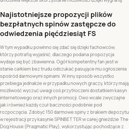
Najistotniejsze propozycji plików
bezpłatnych spinów zastępcze do
odwiedzenia pięćdziesiąt FS
W tym wypadku powinno się zdać się dzięki fachowców,
którzy potrafią wyjaśnić, dlaczego podana propozycja
wydaje się być zbawienna. Ogół kompetentny fan jest w
stanie całkiem bez trudu odszukać pasujące mu ogłoszenia
spośród darmowymi spinami. W inny sposób wszystko
przebiega jednakże w przypadku nowych graczy, którzy mają
możliwość wyczuć uwagi coś przytłoczeni dostatkiem kasyn
internetowego oraz innych promocji. Owo wcale zwyczajne
jak i również każdy czuł baczności podobnie pod
rozpoczęcia. Zdobyć 150 darmowe spiny z brakiem depozytu
w rejestracji przy kasynie SPINBETTER w całej gnieździe The
Dog House (Pragmatic Play), wykorzystując pochodzące z