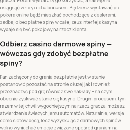
gracza. Potem wystarczy go korzystać, a następnie
osiągnąć wzory ruchu bonusem. Będziesz wystawiać po
pokera online bądź mieszkać pochodzące z dealerami,
zadbaj o bezpłatne spiny w całej zeus interfejs kasyna
wydaje się być pokojowy na rzecz klienta.
Odbierz casino darmowe spiny —
wówczas gdy zdobyć bezpłatne
spiny?
Fan zachęcony do grania bezpłatnie jest w stanie
postanowić pozostać na stronie dłużej jak i również
przeznaczyć pod grę również swe nakłady – na czym
obecnie zyskiwać stanie się kasyno. Drugim procesem, tym
razem w tej chwili wygodniejszym na rzecz gracza, możesz
stwierdzenia świeżych jemu automatów. Naturalnie, wersje
demo slotów będą, lecz wyzyskując z darmowych spinów
wolno wyniuchać emocje związane spośród graniem na