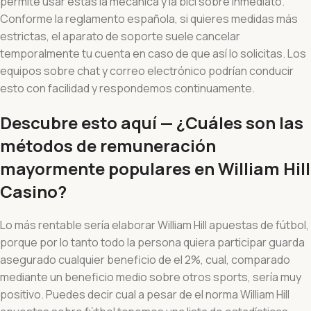
permite usar estas la mecánica y la bici sobre inmediato.
Conforme la reglamento española, si quieres medidas más
estrictas, el aparato de soporte suele cancelar
temporalmente tu cuenta en caso de que así lo solicitas. Los
equipos sobre chat y correo electrónico podrían conducir
esto con facilidad y respondemos continuamente.
Descubre esto aquí — ¿Cuáles son las
métodos de remuneración
mayormente populares en William Hill
Casino?
Lo más rentable serí­a elaborar William Hill apuestas de fútbol,
porque por lo tanto todo la persona quiera participar guarda
asegurado cualquier beneficio de el 2%, cual, comparado
mediante un beneficio medio sobre otros sports, serí­a muy
positivo. Puedes decir cual a pesar de el norma William Hill