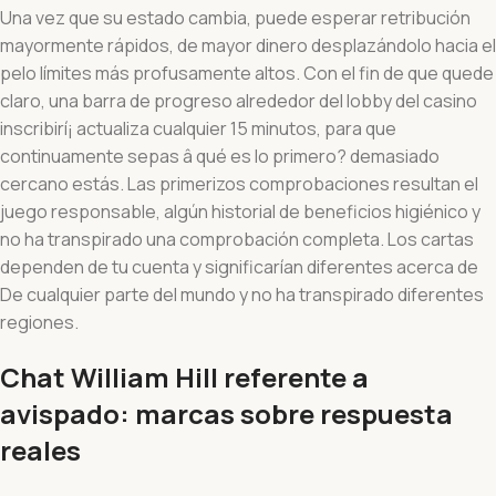
Una vez que su estado cambia, puede esperar retribución
mayormente rápidos, de mayor dinero desplazándolo hacia el
pelo límites más profusamente altos. Con el fin de que quede
claro, una barra de progreso alrededor del lobby del casino
inscribirí¡ actualiza cualquier 15 minutos, para que
continuamente sepas â qué es lo primero? demasiado
cercano estás. Las primerizos comprobaciones resultan el
juego responsable, algún historial de beneficios higiénico y
no ha transpirado una comprobación completa. Los cartas
dependen de tu cuenta y significarían diferentes acerca de
De cualquier parte del mundo y no ha transpirado diferentes
regiones.
Chat William Hill referente a
avispado: marcas sobre respuesta
reales