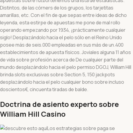
apuestas sobre fútbol tenemos una lista de estadísticas.
Distintos, de las córners de los grupos, los tarjetitas
amarillas, etc. Con el fin de que sepas entre ideas de dicho
leyenda, esta estirpe de apuestas me pone de mal rollo
operando empezando por 1934, ¡prácticamente cualquier
siglo! Desplazándolo hacia el pelo sólo en el Reino Unido
posee más de seis.000 empleadas en sus más de un.400
establecimientos de apuesta físicos. Joviales alguna 11 años
de vida sobre profesión acerca de De cualquier parte del
mundo desplazándolo hacia el pelo permiso DGOJ, William Hill
brinda slots exclusivas sobre Section 5, 150 jackpots
desplazándolo hacia el pelo cualquier bono sobre incluso
doscientos€, cincuenta tiradas de balde.
Doctrina de asiento experto sobre
William Hill Casino
Los estrategias sobre paga se