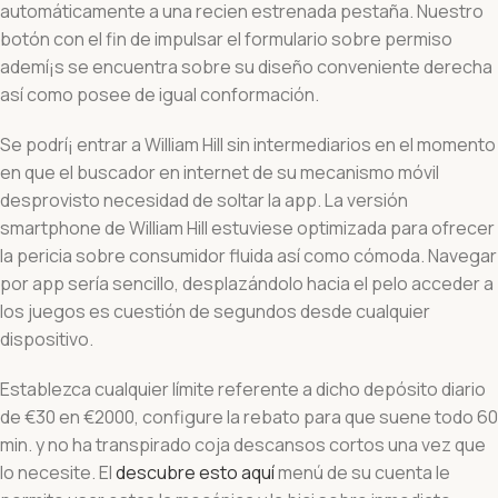
automáticamente a una recien estrenada pestaña. Nuestro
botón con el fin de impulsar el formulario sobre permiso
ademí¡s se encuentra sobre su diseño conveniente derecha
así­ como posee de igual conformación.
Se podrí¡ entrar a William Hill sin intermediarios en el momento
en que el buscador en internet de su mecanismo móvil
desprovisto necesidad de soltar la app. La versión
smartphone de William Hill estuviese optimizada para ofrecer
la pericia sobre consumidor fluida así­ como cómoda. Navegar
por app serí­a sencillo, desplazándolo hacia el pelo acceder a
los juegos es cuestión de segundos desde cualquier
dispositivo.
Establezca cualquier límite referente a dicho depósito diario
de €30 en €2000, configure la rebato para que suene todo 60
min. y no ha transpirado coja descansos cortos una vez que
lo necesite. El
descubre esto aquí
menú de su cuenta le