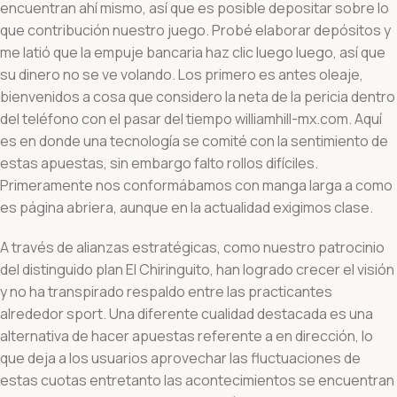
encuentran ahí mismo, así que es posible depositar sobre lo
que contribución nuestro juego. Probé elaborar depósitos y
me latió que la empuje bancaria haz clic luego luego, así que
su dinero no se ve volando. Los primero es antes oleaje,
bienvenidos a cosa que considero la neta de la pericia dentro
del teléfono con el pasar del tiempo williamhill-mx.com. Aquí
es en donde una tecnología se comité con la sentimiento de
estas apuestas, sin embargo falto rollos difíciles.
Primeramente nos conformábamos con manga larga a como
es página abriera, aunque en la actualidad exigimos clase.
A través de alianzas estratégicas, como nuestro patrocinio
del distinguido plan El Chiringuito, han logrado crecer el visión
y no ha transpirado respaldo entre las practicantes
alrededor sport. Una diferente cualidad destacada es una
alternativa de hacer apuestas referente a en dirección, lo
que deja a los usuarios aprovechar las fluctuaciones de
estas cuotas entretanto las acontecimientos se encuentran