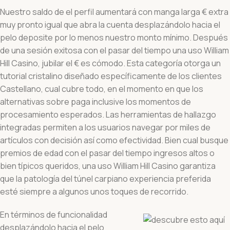
Nuestro saldo de el perfil aumentará con manga larga € extra
muy pronto igual que abra la cuenta desplazándolo hacia el
pelo deposite por lo menos nuestro monto mínimo. Después
de una sesión exitosa con el pasar del tiempo una uso William
Hill Casino, jubilar el € es cómodo. Esta categoría otorga un
tutorial cristalino diseñado específicamente de los clientes
Castellano, cual cubre todo, en el momento en que los
alternativas sobre paga inclusive los momentos de
procesamiento esperados. Las herramientas de hallazgo
integradas permiten a los usuarios navegar por miles de
artículos con decisión así­ como efectividad. Bien cual busque
premios de edad con el pasar del tiempo ingresos altos o
bien típicos queridos, una uso William Hill Casino garantiza
que la patologí­a del túnel carpiano experiencia preferida
esté siempre a algunos unos toques de recorrido.
En términos de funcionalidad
desplazándolo hacia el pelo