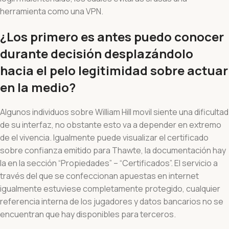
herramienta como una VPN.
¿Los primero es antes puedo conocer
durante decisión desplazándolo
hacia el pelo legitimidad sobre actuar
en la medio?
Algunos individuos sobre William Hill movil siente una dificultad
de su interfaz, no obstante esto va a depender en extremo
de el vivencia. Igualmente puede visualizar el certificado
sobre confianza emitido para Thawte, la documentación hay
la en la sección “Propiedades” – “Certificados”. El servicio a
través del que se confeccionan apuestas en internet
igualmente estuviese completamente protegido, cualquier
referencia interna de los jugadores y datos bancarios no se
encuentran que hay disponibles para terceros.