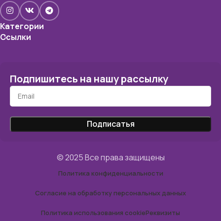
Категории
Ссылки
Подпишитесь на нашу рассылку
© 2025 Все права защищены
Политика конфиденциальности
Согласие на обработку персональных данных
Политика использования cookie
Реквизиты