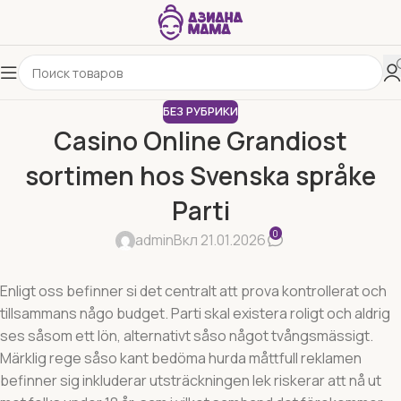
БЕЗ РУБРИКИ
Casino Online Grandiost
sortimen hos Svenska språke
Parti
0
admin
Вкл 21.01.2026
Enligt oss befinner si det centralt att prova kontrollerat och
tillsammans någo budget. Parti skal existera roligt och aldrig
ses såsom ett lön, alternativt såso något tvångsmässigt.
Märklig rege såso kant bedöma hurda måttfull reklamen
befinner sig inkluderar utsträckningen lek riskerar att nå ut