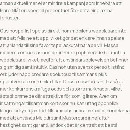
annan aktuell mer eller mindre a kampanj som innebära att
lirare tillåt en speciell procentuell återbetalning a sina
förluster.
Casinospel list spelas direkt inom mobilens webbläsare inte
med att fylla ne ett app, vilket gör det enklare innan spelare
att anlända till sina favoritspel ackurat nära de vill. Massa
moderna online casinon befinner sig optimerade för mobila
webbläsare, vilket medför att användarupplevelsen befinner
sig smidig samt intuitiv. Casinon utan svensk perso tillstånd
erbjuder någo bredare spelutbud tillsammans plus
speltillverkare och unika titlar. Dessa casinon kant likaså ge
mer konkurrenskraftiga odds och större marknader, vilket
åstadkomme de där attraktiva för somlig lirare. Även om
insättningar tillsamman kort sker nu, kan uttag ögonblick
längre tidrymd jämfört tillsammans andra metoder. Fördelarna
med att använda Melodi samt Mastercard innefattar
hastighet samt garanti, ändock det är centralt att bestå