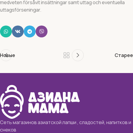
medveten försåvit insättningar samt uttag och eventuella
uttagsförseningar.
Новые
Старее
Сеть магазинов азиатской лапши , сладостей, напитков и
снеков