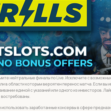
ите нейтральные финалы по Live. Исключите с возможных
али в области которым вероятен перенос матча. Если вы 
таивании единой с указаний или одного из инвесторов. Лайв
ь востребованы.
 и использовать заработанные консервы в сфере предназ