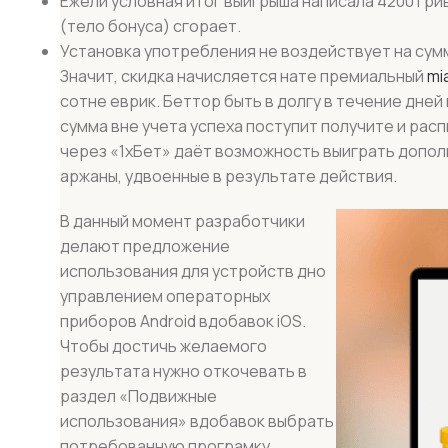
Ежели условная итог выигрыша написала 4200 грив
(тело бонуса) сгорает.
Установка употребления не воздействует на сум
Значит, скидка начисляется нате премиальный
mi
сотне еврик. Беттор быть в долгу в течение дней
сумма вне учета успеха поступит получите и рас
через «1xБет» даёт возможность выиграть допол
аржаны, удвоенные в результате действия.
В данный момент разработчики
делают предложение
использования для устройств дно
управлением операторных
приборов Android вдобавок iOS.
Чтобы достичь желаемого
результата нужно откочевать в
раздел «Подвижные
использования» вдобавок выбрать
потребованную програмку.