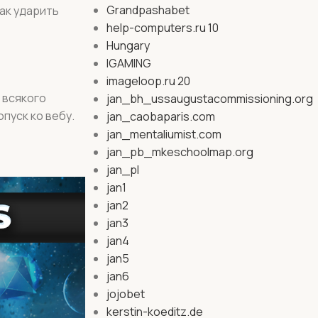
Grandpashabet
как ударить
help-computers.ru 10
Hungary
IGAMING
imageloop.ru 20
 всякого
jan_bh_ussaugustacommissioning.org
пуск ко вебу.
jan_caobaparis.com
jan_mentaliumist.com
jan_pb_mkeschoolmap.org
jan_pl
jan1
jan2
jan3
jan4
jan5
jan6
jojobet
kerstin-koeditz.de