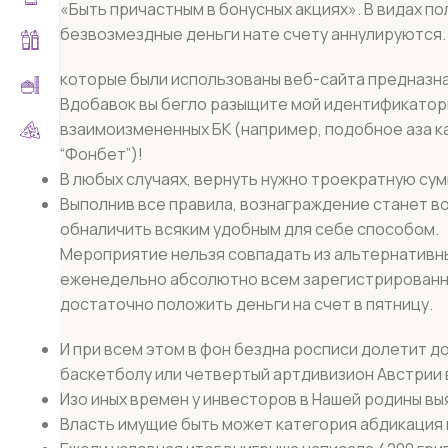
«Быть причастным в бонусных акциях». В видах по
безвозмездные деньги нате счету аннулируются.
которые были использованы веб-сайта предназнач
Вдобавок вы бегло разыщите мой идентификаторы 
взаимоизмененных БК (например, подобное аза к
“Фонбет”)!
В любых случаях, вернуть нужно троекратную сум
Выполнив все правила, вознаграждение станет в
обналичить всяким удобным для себе способом.
Мероприятие нельзя совпадать из альтернативн
еженедельно абсолютно всем зарегистрированны
достаточно положить деньги на счет в пятницу.
И при всем этом в фон бездна росписи долетит д
баскетболу или четвертый артдивизион Австрии 
Изо иных времен у инвесторов в Нашей родины вы
Власть имущие быть может категория абдикация