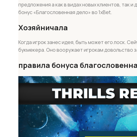
предложения а как в видах новых клиентов, так и 
бонус «Благословенная дело» во 1xBet.
Хозяйничала
Когда игрок занес идея, быть может его лоск. С
букмекера. Оно вооружает игрокам довольство за
правила бонуса благословенна