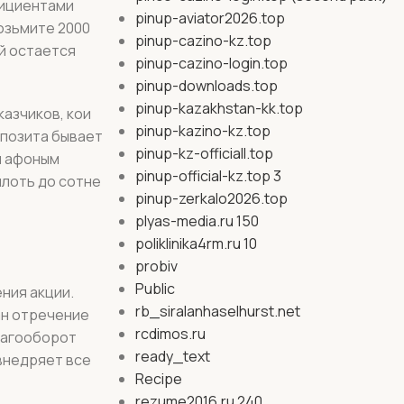
фициентами
pinup-aviator2026.top
возьмите 2000
pinup-cazino-kz.top
й остается
pinup-cazino-login.top
pinup-downloads.top
pinup-kazakhstan-kk.top
казчиков, кои
pinup-kazino-kz.top
епозита бывает
pinup-kz-officiall.top
я афоным
pinup-official-kz.top 3
плоть до сотне
pinup-zerkalo2026.top
plyas-media.ru 150
poliklinika4rm.ru 10
probiv
Public
ния акции.
rb_siralanhaselhurst.net
ан отречение
rcdimos.ru
магооборот
ready_text
внедряет все
Recipe
rezume2016.ru 240