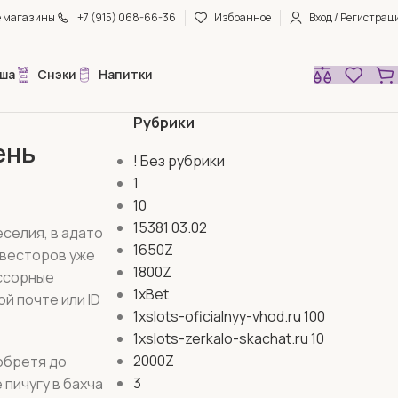
е магазины
+7 (915) 068-66-36
Избранное
Вход / Регистрац
ша
Снэки
Напитки
Рубрики
ень
! Без рубрики
1
10
15381 03.02
селия, в адато
1650Z
нвесторов уже
1800Z
ессорные
1xBet
й почте или ID
1xslots-oficialnyy-vhod.ru 100
1xslots-zerkalo-skachat.ru 10
2000Z
 обретя до
3
 пичугу в бахча