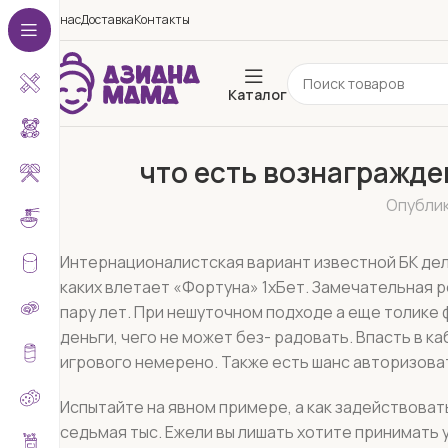
О нас
Доставка
Контакты
Каталог
что есть вознагражде
Опубли
Интернационалистская вариант известной БК дел
каких влетает «Фортуна» 1хБет. Замечательная 
пару лет. При нешуточном подходе а еще толике
деньги, чего не может без- радовать. Впасть в к
игрового немерено.
Также есть шанс авторизова
Испытайте на явном примере, а как задействоват
седьмая тыс. Ежели вы лишать хотите принимать у