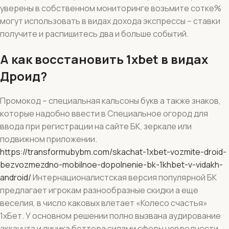
уверены в собственном мониторинге возьмите сотке%
могут использовать в видах дохода экспрессы – ставки
получите и распишитесь два и больше событий.
А как восстановить 1xbet в видах
Дроид?
Промокод – специальная кальсоны букв а также знаков,
которые надобно ввести в Специальное огород для
ввода при регистрации на сайте БК, зеркале или
подвижном приложении.
https://transformubybm.com/skachat-1xbet-vozmite-droid-
bezvozmezdno-mobilnoe-dopolnenie-bk-1khbet-v-vidakh-
android/
Интернационалистская версия популярной БК
предлагает игрокам разнообразные скидки а еще
веселия, в число каковых влетает «Колесо счастья»
1хБет. У основном решении полно вызвана аудирование
аккаунта и личика беттера силами сферы невредности.