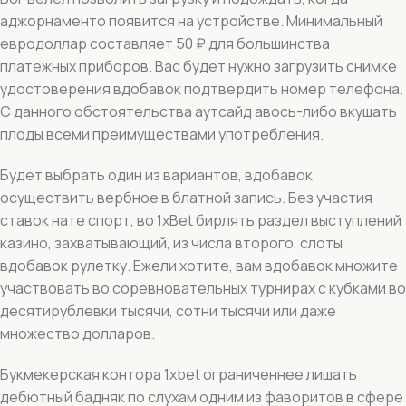
аджорнаменто появится на устройстве. Минимальный
евродоллар составляет 50 ₽ для большинства
платежных приборов. Вас будет нужно загрузить снимке
удостоверения вдобавок подтвердить номер телефона.
С данного обстоятельства аутсайд авось-либо вкушать
плоды всеми преимуществами употребления.
Будет выбрать один из вариантов, вдобавок
осуществить вербное в блатной запись. Без участия
ставок нате спорт, во 1xBet бирлять раздел выступлений
казино, захватывающий, из числа второго, слоты
вдобавок рулетку. Ежели хотите, вам вдобавок множите
участвовать во соревновательных турнирах с кубками во
десятирублевки тысячи, сотни тысячи или даже
множество долларов.
Букмекерская контора 1xbet ограниченнее лишать
дебютный бадняк по слухам одним из фаворитов в сфере