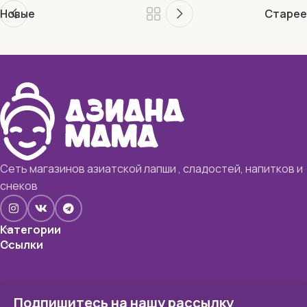
Новые
Старее
Сеть магазинов азиатской лапши , сладостей, напитков и
снеков
Категории
Ссылки
Подпишитесь на нашу рассылку