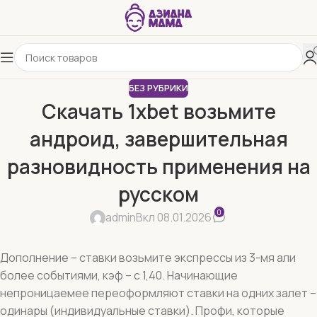
БЕЗ РУБРИКИ
Cкачать 1xbet возьмите
андроид, завершительная
разновидность применения на
русском
0
admin
Вкл 08.01.2026
Дополнение – ставки возьмите экспрессы из 3-мя али
более событиями, кэф – с 1,40.
Начинающие
непроницаемее переоформляют ставки на одних залет –
одинары (индивидуальные ставки). Профи, которые