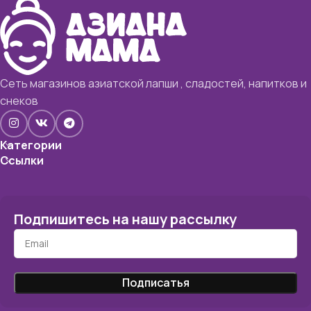
Сеть магазинов азиатской лапши , сладостей, напитков и
снеков
Категории
Ссылки
Подпишитесь на нашу рассылку