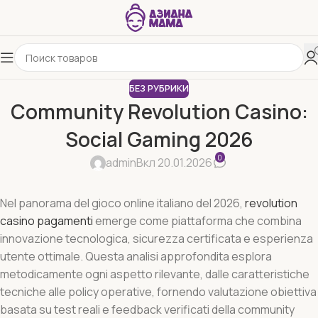
БЕЗ РУБРИКИ
Community Revolution Casino:
Social Gaming 2026
0
admin
Вкл 20.01.2026
Nel panorama del gioco online italiano del 2026,
revolution
casino pagamenti
emerge come piattaforma che combina
innovazione tecnologica, sicurezza certificata e esperienza
utente ottimale. Questa analisi approfondita esplora
metodicamente ogni aspetto rilevante, dalle caratteristiche
tecniche alle policy operative, fornendo valutazione obiettiva
basata su test reali e feedback verificati della community