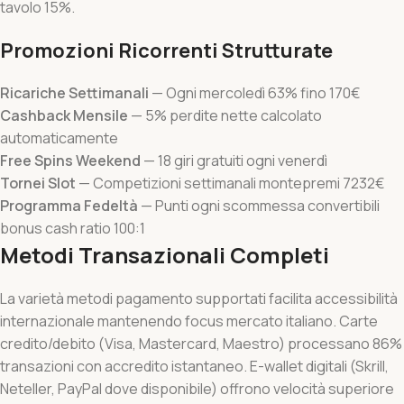
tavolo 15%.
Promozioni Ricorrenti Strutturate
Ricariche Settimanali
— Ogni mercoledì 63% fino 170€
Cashback Mensile
— 5% perdite nette calcolato
automaticamente
Free Spins Weekend
— 18 giri gratuiti ogni venerdì
Tornei Slot
— Competizioni settimanali montepremi 7232€
Programma Fedeltà
— Punti ogni scommessa convertibili
bonus cash ratio 100:1
Metodi Transazionali Completi
La varietà metodi pagamento supportati facilita accessibilità
internazionale mantenendo focus mercato italiano. Carte
credito/debito (Visa, Mastercard, Maestro) processano 86%
transazioni con accredito istantaneo. E-wallet digitali (Skrill,
Neteller, PayPal dove disponibile) offrono velocità superiore