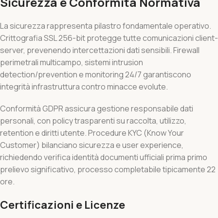
Sicurezza e Conformità Normativa
La sicurezza rappresenta pilastro fondamentale operativo.
Crittografia SSL 256-bit protegge tutte comunicazioni client-
server, prevenendo intercettazioni dati sensibili. Firewall
perimetrali multicampo, sistemi intrusion
detection/prevention e monitoring 24/7 garantiscono
integrità infrastruttura contro minacce evolute.
Conformità GDPR assicura gestione responsabile dati
personali, con policy trasparenti su raccolta, utilizzo,
retention e diritti utente. Procedure KYC (Know Your
Customer) bilanciano sicurezza e user experience,
richiedendo verifica identità documenti ufficiali prima primo
prelievo significativo, processo completabile tipicamente 22
ore.
Certificazioni e Licenze