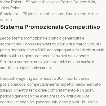
Video Poker
— 50 varianti: Jacks or Better, Deuces Wild,
Joker Poker
Specialità
— 70 giochi: scratch cards, bingo, keno, virtual
sports
Sistema Promozionale Competitivo
L’ecosistema promozionale bilancia generosità e
sostenibilità. Il bonus benvenuto 2026 offre match 99% sul
primo deposito fino a 301€, accompagnato da 128 giri gratuiti
distribuiti su 4 giorni consecutivi su slot selezionate.
Struttura permette nuovi giocatori iniziare con bankroll
amplificato significativamente.
I requisiti wagering sono fissati a 30x importo bonus,
posizionandosi competitivamente rispetto media mercato
italiano. Finestra temporale completamento è 34 giorni,
periodo generoso che evita pressioni artificiali. Slot
contribuiscono 96% playthrough, video poker 11%, giochi