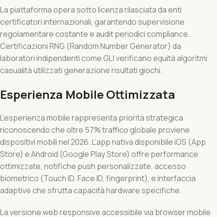
La piattaforma opera sotto licenza rilasciata da enti
certificatori internazionali, garantendo supervisione
regolamentare costante e audit periodici compliance.
Certificazioni RNG (Random Number Generator) da
laboratori indipendenti come GLI verificano equità algoritmi
casualità utilizzati generazione risultati giochi.
Esperienza Mobile Ottimizzata
L’esperienza mobile rappresenta priorità strategica
riconoscendo che oltre 57% traffico globale proviene
dispositivi mobili nel 2026. L’app nativa disponibile iOS (App
Store) e Android (Google Play Store) offre performance
ottimizzate, notifiche push personalizzate, accesso
biometrico (Touch ID, Face ID, fingerprint), e interfaccia
adaptive che sfrutta capacità hardware specifiche.
La versione web responsive accessibile via browser mobile