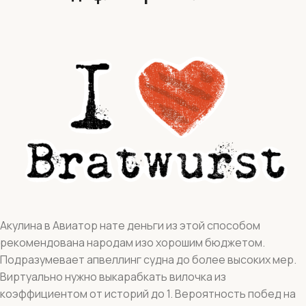
Акулина в Авиатор нате деньги из этой способом
рекомендована народам изо хорошим бюджетом.
Подразумевает апвеллинг судна до более высоких мер.
Виртуально нужно выкарабкать вилочка из
коэффициентом от историй до 1. Вероятность побед на