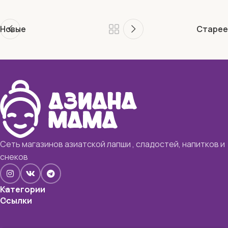
Новые
Старее
Сеть магазинов азиатской лапши , сладостей, напитков и
снеков
Категории
Ссылки