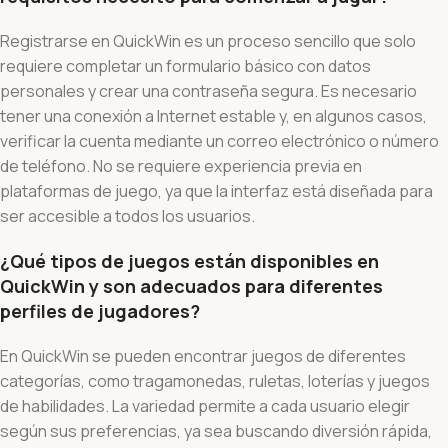
Registrarse en QuickWin es un proceso sencillo que solo
requiere completar un formulario básico con datos
personales y crear una contraseña segura. Es necesario
tener una conexión a Internet estable y, en algunos casos,
verificar la cuenta mediante un correo electrónico o número
de teléfono. No se requiere experiencia previa en
plataformas de juego, ya que la interfaz está diseñada para
ser accesible a todos los usuarios.
¿Qué tipos de juegos están disponibles en
QuickWin y son adecuados para diferentes
perfiles de jugadores?
En QuickWin se pueden encontrar juegos de diferentes
categorías, como tragamonedas, ruletas, loterías y juegos
de habilidades. La variedad permite a cada usuario elegir
según sus preferencias, ya sea buscando diversión rápida,