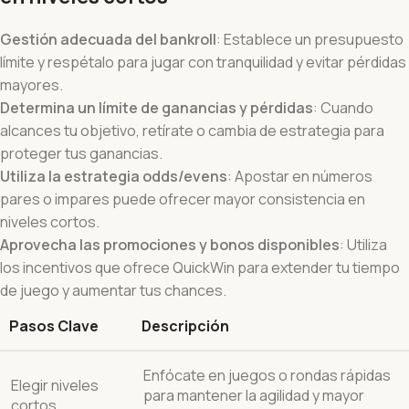
Gestión adecuada del bankroll
: Establece un presupuesto
límite y respétalo para jugar con tranquilidad y evitar pérdidas
mayores.
Determina un límite de ganancias y pérdidas
: Cuando
alcances tu objetivo, retírate o cambia de estrategia para
proteger tus ganancias.
Utiliza la estrategia odds/evens
: Apostar en números
pares o impares puede ofrecer mayor consistencia en
niveles cortos.
Aprovecha las promociones y bonos disponibles
: Utiliza
los incentivos que ofrece QuickWin para extender tu tiempo
de juego y aumentar tus chances.
Pasos Clave
Descripción
Enfócate en juegos o rondas rápidas
Elegir niveles
para mantener la agilidad y mayor
cortos