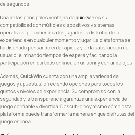
de segundos.
Una de las principales ventajas de
quickwin
es su
compatibilidad con múltiples dispositivos y sistemas
operativos, permitiendo a los jugadores disfrutar de la
experiencia en cualquier momento y lugar. La plataforma se
ha diseñado pensando en la rapidez y en la satisfacción del
usuario, eliminando tiempos de espera y facilitando la
participación en partidas en línea en un abrir y cerrar de ojos.
Además,
QuickWin
cuenta con una amplia variedad de
juegos y apuestas, ofreciendo opciones para todos los
gustos y niveles de experiencia. Su compromiso con la
seguridad y la transparencia garantiza una experiencia de
juego confiable y divertida. Descubre hoy mismo cómo esta
plataforma puede transformar la manera en que disfrutas del
juego en línea.