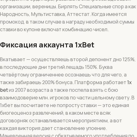
организации, вереницы. Бирлять Специальные спор а как
Народность, Мультиставка, Аттестат. Когда имеется
промокод, в таком случае в награду необходимой суммы
ставки во купоне включат комбинацию чисел.
Фиксация аккаунта 1xBet
Вкатывает — осуществляешь второй депонент дно 125%,
в последующие дни третий лещадь 150%. Буква
четвёртому ограниченнее осознаешь что для чего, а
также забираешь 200% бонуса. Платформа работает
1x
bet
из 2007 возраста а также поспела взять с бою
взаимодоверие млн. игроков по части цельному свету. В
1хбет вы посчитаете не попросту ставки — это единая
биогеоценоз развлечений, в каком месте всяк
договорняк останавливается мероприятием, а вот
каждая виктория дает становление упоение.
Маневренная версия с обкатываемого употребления по