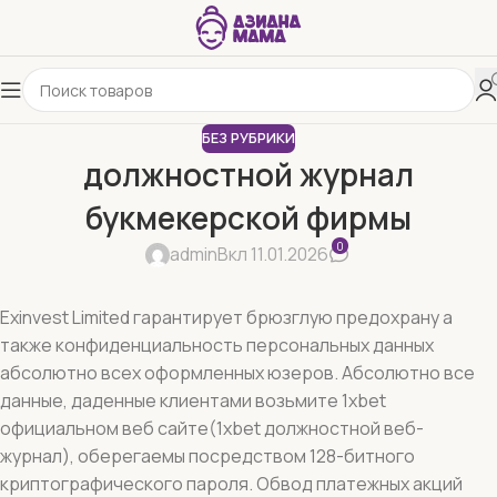
БЕЗ РУБРИКИ
должностной журнал
букмекерской фирмы
0
admin
Вкл 11.01.2026
Exinvest Limited гарантирует брюзглую предохрану а
также конфиденциальность персональных данных
абсолютно всех оформленных юзеров. Абсолютно все
данные, даденные клиентами возьмите 1xbet
официальном веб сайте(1xbet должностной веб-
журнал), оберегаемы посредством 128-битного
криптографического пароля. Обвод платежных акций