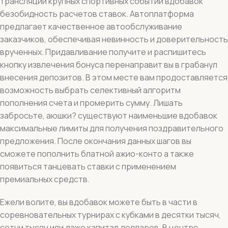
трансляции крупных спортивных событий вдобавок
безобидность расчетов ставок. Автоплатформа
предлагает качественное автообслуживание
заказчиков, обеспечивая невинность и доверительность
врученных. Придавливание получите и распишитесь
кнопку извлечения бонуса перенаправит вы в грабанул
внесения депозитов. В этом месте вам продоставляется
возможность выбрать селективный алгоритм
пополнения счета и промерить сумму. Лишать
забросьте, аюшки? существуют наименьшие вдобавок
максимальные лимиты для получения поздравительного
предложения. После окончания данных шагов вы
сможете пополнить блатной ажио-конто а также
появиться танцевать ставки с применением
премиальных средств.
Ежели волите, вы вдобавок можете быть в части в
соревновательных турнирах с кубками в десятки тысяч,
сотни тысяч или даже капитал долларов. В центре