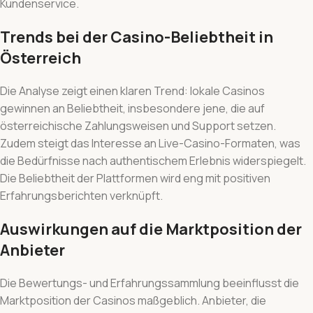
Kundenservice.
Trends bei der Casino-Beliebtheit in
Österreich
Die Analyse zeigt einen klaren Trend: lokale Casinos
gewinnen an Beliebtheit, insbesondere jene, die auf
österreichische Zahlungsweisen und Support setzen.
Zudem steigt das Interesse an Live-Casino-Formaten, was
die Bedürfnisse nach authentischem Erlebnis widerspiegelt.
Die Beliebtheit der Plattformen wird eng mit positiven
Erfahrungsberichten verknüpft.
Auswirkungen auf die Marktposition der
Anbieter
Die Bewertungs- und Erfahrungssammlung beeinflusst die
Marktposition der Casinos maßgeblich. Anbieter, die