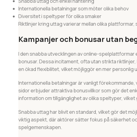
Snabba uttag och enkel hantering
Internationella betalningar som möter olika behov
Diversitet i speltyper för olika smaker
Riktlinjer kring uttag varierar mellan olika plattformar
Kampanjer och bonusar utan be
I den snabba utvecklingen av online-spelplattformar 
bonusar. Dessa incitament, ofta utan strikta riktlinjer
en ökad flexibilitet, vilket möjliggör en mer personlig
Internationella betalningar är vanligt förekommande, v
sidor erbjuder attraktiva bonusvillkor som gör det e
information om tillgänglighet av olika speltyper, vilket g
Snabba uttag har blivit en standard, vilket gör det möj
viktig aspekt, där aktörer sätter fokus på säkerhet o
spelgemenskapen.