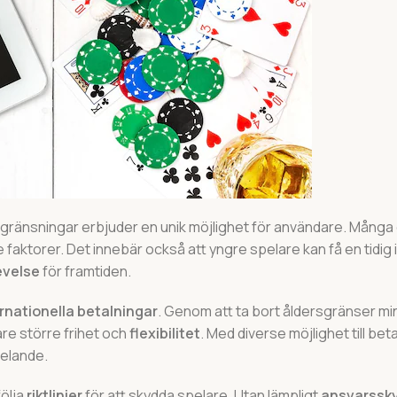
sbegränsningar erbjuder en unik möjlighet för användare. Många 
e faktorer. Det innebär också att yngre spelare kan få en tidig i
evelse
för framtiden.
rnationella betalningar
. Genom att ta bort åldersgränser mi
are större frihet och
flexibilitet
. Med diverse möjlighet till be
pelande.
följa
riktlinjer
för att skydda spelare. Utan lämpligt
ansvarssk