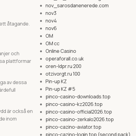
nov_sarosdanenerede.com
nov3
nov4
r ett åtagande.
nov6
OM
OM cc
Online Casino
anjer och
operaforall.co.uk
ssa plattformar
oren-ldpr.ru 200
otzivorgt.ru 100
Pin-up KZ
ånga av dessa
Pin-up KZ #5
rdefull
pinco-casino-downloads.top
pinco-casino-kz2026.top
kydd är också en
pinco-casino-official2026.top
nde inom
pinco-casino-zerkalo2026.top
pinco-cazino-aviator.top
pinco-cazino-login.top (second pack)