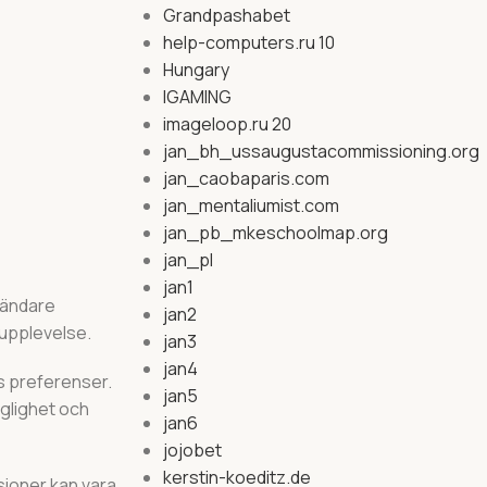
Grandpashabet
help-computers.ru 10
Hungary
IGAMING
imageloop.ru 20
jan_bh_ussaugustacommissioning.org
jan_caobaparis.com
jan_mentaliumist.com
jan_pb_mkeschoolmap.org
jan_pl
jan1
vändare
jan2
d upplevelse.
jan3
jan4
as preferenser.
jan5
nglighet och
jan6
jojobet
kerstin-koeditz.de
sioner kan vara