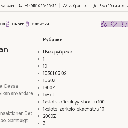
е магазины
+7 (915) 068-66-36
Избранное
Вход / Регистрац
ша
Снэки
Напитки
Рубрики
tan
! Без рубрики
1
10
15381 03.02
1650Z
de. Dessa
1800Z
pel kan användare
1xBet
1xslots-oficialnyy-vhod.ru 100
1xslots-zerkalo-skachat.ru 10
ansaktioner. Det
2000Z
nde. Samtidigt
3