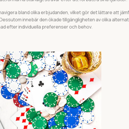
vigera bland olika erbjudanden, vilket gör det lättare att jäm
Dessutom innebär den ökade tillgängligheten av olika alternati
ad efter individuella preferenser och behov.