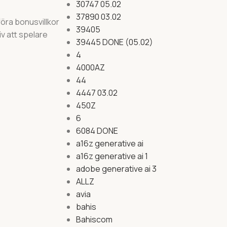
30747 05.02
37890 03.02
föra bonusvillkor
39405
v att spelare
39445 DONE (05.02)
4
4000AZ
44
4447 03.02
450Z
6
6084 DONE
a16z generative ai
a16z generative ai 1
adobe generative ai 3
ALLZ
avia
bahis
Bahiscom