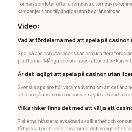
För den som letar efter alternativa alternativ reko
kampanjer finns tillgängliga utan begränsningar.
Video:
Vad är fördelarna med att spela på casinon 
Spel på casinon utan licens kan erbjuda flera fördel
plattformar. Många spelare uppskattar att de kan hitta
Är det lagligt att spela på casinon utan lice
Svenska spelare bör vara medvetna om att det är olaglig
att man går miste om konsumentskydd och andra förd
Vilka risker finns det med att välja ett casi
Riskerna inkluderar avsaknad av säkerhet och konsume
få hjälp vid problem. Dessutom är det möjligt att spe