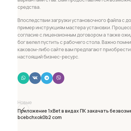
средства.
Впоследствии загрузки установочного файла с до
пример инструкциям мастера установки. Процесс
согласие с лицензионным договором а также ож
бог велел пустить с рабочего стола. Важно помн
каковом-либо сайте вам предлагают приобрести 
настоящий бизнес-ресурс.
Новые
Приложение 1xBet в видах ПК закачать безвозм
bcebchxok0b2 com