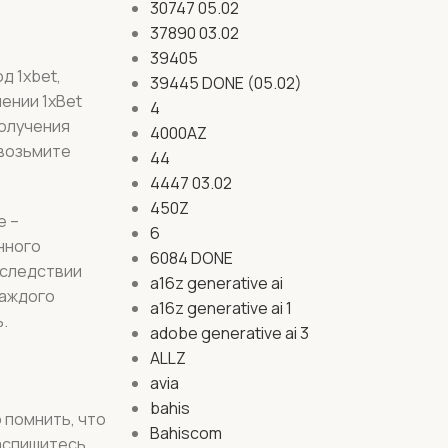
30747 05.02
37890 03.02
39405
д 1xbet,
39445 DONE (05.02)
ении 1xBet
4
получения
4000AZ
 возьмите
44
4447 03.02
450Z
е –
6
нного
6084 DONE
оследствии
a16z generative ai
каждого
a16z generative ai 1
.
adobe generative ai 3
ALLZ
avia
bahis
 помнить, что
Bahiscom
аспишитесь