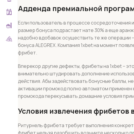
Адденда премиальной програм
Если пользователь в процессе сосредоточения 
размер бонуса подрастает нате 30% а еще аранж
надобно вдобавок осуществить те же операции – 
бонуса ALEGREX. Компания 1xbet на момент появ
фрибет.
Вперекор другие дефекты, фрибеты на 1xbet – э
внимательно штудировать дополнение использов
действия. Абы задействовать бонусные баллы, н
активации промокод полно автоматом применен к
промокода перекусывать домашние условия приме
Условия извлечения фрибетов в
Ритурнель фрибета требует выполнения конкретн
фрибет нельзя разобщить возьмите несколько пр