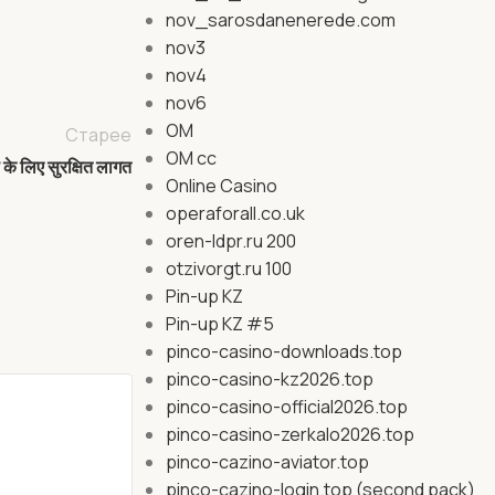
nov_sarosdanenerede.com
nov3
nov4
nov6
OM
Старее
OM cc
 के लिए सुरक्षित लागत
Online Casino
operaforall.co.uk
oren-ldpr.ru 200
otzivorgt.ru 100
Pin-up KZ
Pin-up KZ #5
pinco-casino-downloads.top
pinco-casino-kz2026.top
pinco-casino-official2026.top
pinco-casino-zerkalo2026.top
pinco-cazino-aviator.top
pinco-cazino-login.top (second pack)