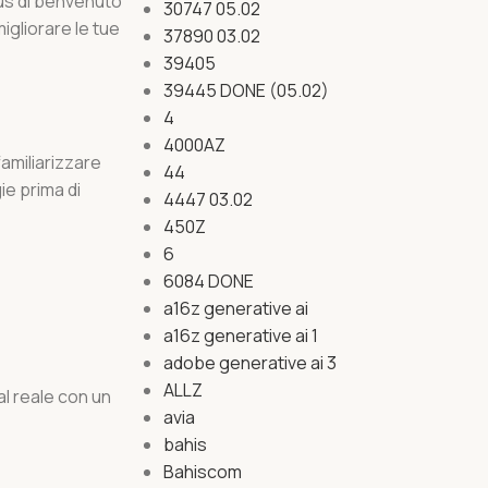
nus di benvenuto
30747 05.02
igliorare le tue
37890 03.02
39405
39445 DONE (05.02)
4
4000AZ
familiarizzare
44
ie prima di
4447 03.02
450Z
6
6084 DONE
a16z generative ai
a16z generative ai 1
adobe generative ai 3
ALLZ
l reale con un
avia
bahis
Bahiscom