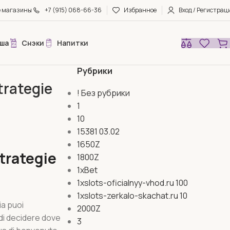
е магазины
+7 (915) 068-66-36
Избранное
Вход / Регистрац
ша
Снэки
Напитки
Рубрики
trategie
! Без рубрики
1
10
15381 03.02
1650Z
strategie
1800Z
1xBet
1xslots-oficialnyy-vhod.ru 100
1xslots-zerkalo-skachat.ru 10
ia puoi
2000Z
 di decidere dove
3