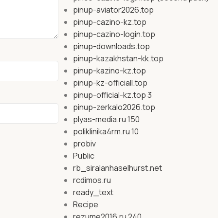
pinup-aviator2026.top
pinup-cazino-kz.top
pinup-cazino-login.top
pinup-downloads.top
pinup-kazakhstan-kk.top
pinup-kazino-kz.top
pinup-kz-officiall.top
pinup-official-kz.top 3
pinup-zerkalo2026.top
plyas-media.ru 150
poliklinika4rm.ru 10
probiv
Public
rb_siralanhaselhurst.net
rcdimos.ru
ready_text
Recipe
rezume2016.ru 240