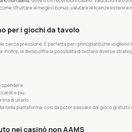
asino non aams
, dove trovi recensioni casinò, valutazioni e bo
ome sfruttare al meglio i bonus, valutare le licenze estere e m
 per i giochi da tavolo
le senza pressione. È perfetta per i principianti che vogliono 
. Inoltre, la demo offre la possibilità di testare diverse strateg
a spendere.
ccarat e più.
prima di usarlo.
 nella piattaforma, così da poter passare dal gioco gratuito a
uto nei casinò non AAMS