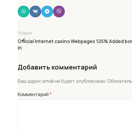
Новые
Official Internet casino Webpages 125% Added bo
in
Добавить комментарий
Ваш адрес email не будет опубликован.
Обязатель
Комментарий
*