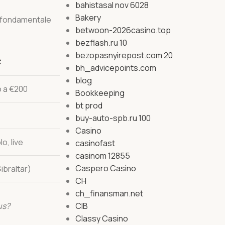
bahistasal nov 6028
Bakery
 È fondamentale
betwoon-2026casino.top
bezflash.ru 10
bezopasnyirepost.com 20
C
bh_advicepoints.com
blog
o a €200
Bookkeeping
bt prod
buy-auto-spb.ru 100
Casino
lo, live
casinofast
casinom 12855
Caspero Casino
ibraltar)
CH
ch_finansman.net
us?
CIB
Classy Casino