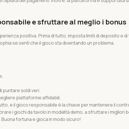
la rapidità dei pagamenti. Inoltre, la piattaforma è supportata 
onsabile e sfruttare al meglio i bonus
enza positiva. Prima di tutto, imposta limiti di deposito e di
ophia se senti che il gioco sta diventando un problema.
e.
 puntare soldi veri.
gliere piattaforme affidabili.
tto, e il gioco responsabile è la chiave per mantenere il contro
rare i giochi da tavolo in modalità demo, a sfruttare i migliori 
 Buona fortuna e gioca in modo sicuro!