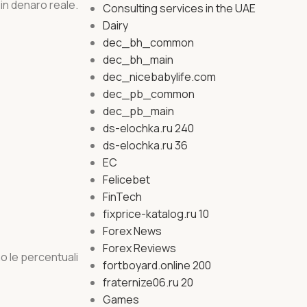
 in denaro reale.
Consulting services in the UAE
Dairy
dec_bh_common
dec_bh_main
dec_nicebabylife.com
dec_pb_common
dec_pb_main
ds-elochka.ru 240
ds-elochka.ru 36
EC
Felicebet
FinTech
fixprice-katalog.ru 10
Forex News
Forex Reviews
 le percentuali
fortboyard.online 200
fraternize06.ru 20
Games