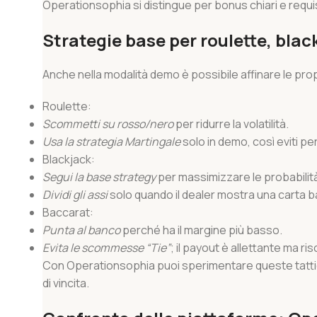
Operationsophia si distingue per bonus chiari e requis
Strategie base per roulette, bla
Anche nella modalità demo è possibile affinare le propr
Roulette:
Scommetti su rosso/nero
per ridurre la volatilità.
Usa la strategia Martingale
solo in demo, così eviti per
Blackjack:
Segui la base strategy
per massimizzare le probabilit
Dividi gli assi
solo quando il dealer mostra una carta b
Baccarat:
Punta al banco
perché ha il margine più basso.
Evita le scommesse “Tie”
; il payout è allettante ma ri
Con Operationsophia puoi sperimentare queste tattic
di vincita.