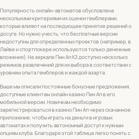
Популярность онлайн-автоматов обусловлена
несколькими критериями их оценки гемблерами,
которые влияют на последующее принятие решений о
досуге. Но нужно учесть, что бесплатные версии
недоступны для определенных проектов (например, в
Лайве и спортпокере используются только денежные
вложения). На зеркале Пин Ап КЗ доступно несколько
режимов развлечений для их выбора в соответствии с
уровнем опыта гемблеров и жаждой азарта.
Выше мы описали постоянные бонусные предложения,
доступные клиентам онлайн казино Пин Ап в его
мобильной версии. Новичкам необходимо
зарегистрироваться в казино Пин Ап через скачанное
приложение, чтобы играть на деньги в игровых
автоматах и получить автономный доступ к нужным
опциям клуба. Благодаря этой таблице легко понять с