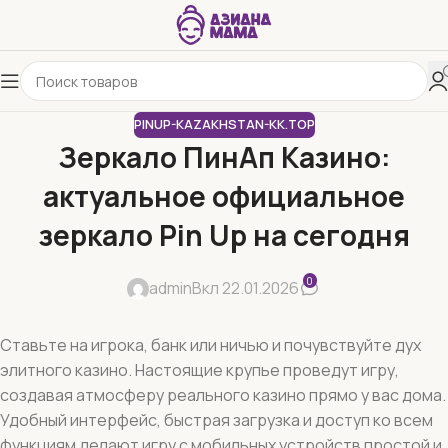
PINUP-KAZAKHSTAN-KK.TOP
Зеркало ПинАп Казино:
актуальное официальное
зеркало Pin Up на сегодня
0
admin
Вкл 22.01.2026
Ставьте на игрока, банк или ничью и почувствуйте дух
элитного казино. Настоящие крупье проведут игру,
создавая атмосферу реального казино прямо у вас дома.
Удобный интерфейс, быстрая загрузка и доступ ко всем
функциям делают игру с мобильных устройств простой и