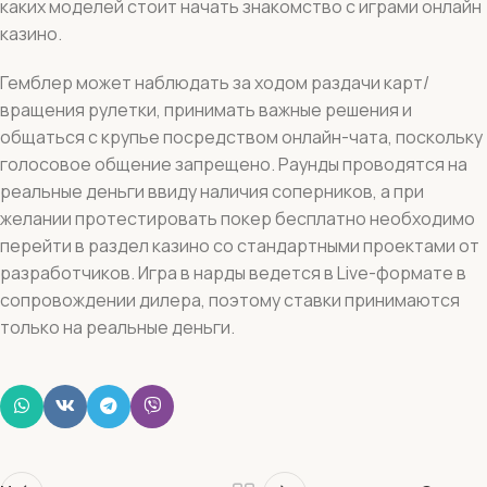
каких моделей стоит начать знакомство с играми онлайн
казино.
Гемблер может наблюдать за ходом раздачи карт/
вращения рулетки, принимать важные решения и
общаться с крупье посредством онлайн-чата, поскольку
голосовое общение запрещено. Раунды проводятся на
реальные деньги ввиду наличия соперников, а при
желании протестировать покер бесплатно необходимо
перейти в раздел казино со стандартными проектами от
разработчиков. Игра в нарды ведется в Live-формате в
сопровождении дилера, поэтому ставки принимаются
только на реальные деньги.