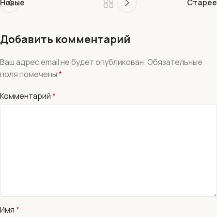
Новые
Старее
Добавить комментарий
Ваш адрес email не будет опубликован.
Обязательные
поля помечены
*
Комментарий
*
Имя
*