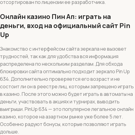
отсортирован по лицензии ее разработчика.
Онлайн казино Пин Ап: играть на
деньги, вход на официальный сайт Pin
Up
Знакомство с интерфейсом сайта зеркала не вызовет
трудностей, так как для удобства вся информация
распределена по нескольким разделам. Для обхода
блокировки сайта оптимально подходит зеркало Pin Up
634. Дополнительно проверяется его возраст и не
состоит ли он в реестре лиц, которым запрещено играть
в казино. После этого можно будет играть в автоматы на
деньги, участвовать в акциях и турнирах, выводить
выигрыши. PinUp 634 — это популярное легальное онлайн
казино, которое на азартном рынке уже более 5 лет.
Особенно радуют бонусы, которые позволяют играть
дольше.