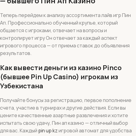
— бывшего Пин Ап Казино
Теперь перейдем к анализу ассортимента лайв игр Пин
Ап. Профессионально обученный крупье, который
общается с игроками, отвечает на вопросы и
контролирует игру Он отвечает за каждый аспект
игрового процесса — от приема ставок до объявления
результатов.
Как вывести деньги из казино Pinco
(бывшее Pin Up Casino) игрокам из
Узбекистана
Получайте бонусы за регистрацию, первое пополнение
счета, участие в турнирах и другие действия. Если вы
цените качественные азартные развлечения и хотите
испытать свою удачу, Пин ап казино — отличный выбор
для вас. Каждый
pin up kz
игровой автомат для удобства