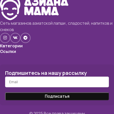
Сеть магазинов азиатской лапши , сладостей, напитков и
снеков
Категории
Ссылки
Подпишитесь на нашу рассылку
© 2025 Все права защищены