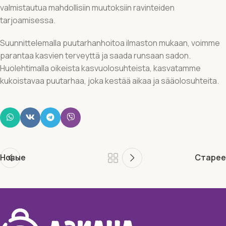
valmistautua mahdollisiin muutoksiin ravinteiden
tarjoamisessa.
Suunnittelemalla puutarhanhoitoa ilmaston mukaan, voimme
parantaa kasvien terveyttä ja saada runsaan sadon.
Huolehtimalla oikeista kasvuolosuhteista, kasvatamme
kukoistavaa puutarhaa, joka kestää aikaa ja sääolosuhteita.
Новые
Старее