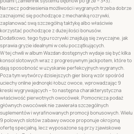
polami (zamiennik systemu bębnów po grze – 3×3).
Na rzecz podniesienia możliwości i wygranych trzeba dobrze
zaznajomić się pochodzące z mechaniką rozrywki,
zaplanować swą szczególną taktykę albo właściwie
korzystać pochodzące z dużej ilości bonusów.
Dodatkowo, tego typu rozrywki znajdują się zwyczajne, jak
sprawia gryzie idealnymi w celu początkujących.
W tej chwili w album Wazdan dostępnych wydaje się być kilka
konsol slotowych wraz z progresywnym jackpotem, które to
dają sposobność w uzyskanie perfekcyjnych wygranych.
Poza tym wytwórcy dzisiejszych gier biorą wzór spośród
uciechy online jednoręki łobuz owoce, wprowadzając 9
kreski wygrywających – to następna charakterystyczna
właściwość pierwotnych owocówek. Pomocnicza podaż
głównych owocówek nie zawierała szczególnych
suplementów i wyrafinowanych promocji bonusowych. Wielu
9 polowych slotów zabawy owoce proponuje okrojoną
ofertę specjalną, lecz wyposażone są przy zjawiskowe