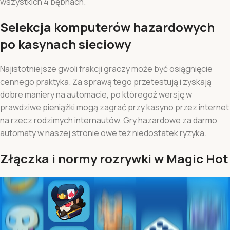
wszystkich 4 bębnach.
Selekcja komputerów hazardowych
po kasynach sieciowy
Najistotniejsze gwoli frakcji graczy może być osiągnięcie
cennego praktyka. Za sprawą tego przetestują i zyskają
dobre maniery na automacie, po któregoż wersję w
prawdziwe pieniążki mogą zagrać przy kasyno przez internet
na rzecz rodzimych internautów. Gry hazardowe za darmo
automaty w naszej stronie owe też niedostatek ryzyka.
Złączka i normy rozrywki w Magic Hot