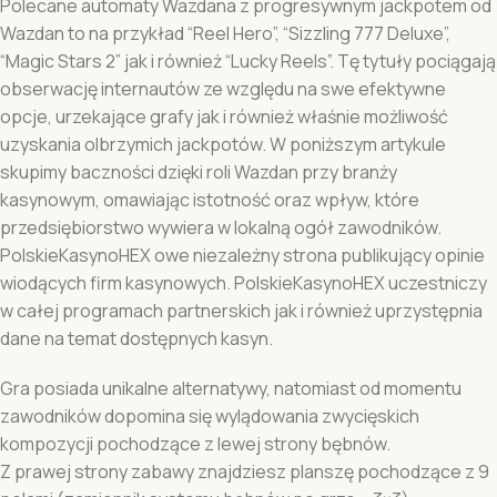
Polecane automaty Wazdana z progresywnym jackpotem od
Wazdan to na przykład “Reel Hero”, “Sizzling 777 Deluxe”,
“Magic Stars 2” jak i również “Lucky Reels”. Tę tytuły pociągają
obserwację internautów ze względu na swe efektywne
opcje, urzekające grafy jak i również właśnie możliwość
uzyskania olbrzymich jackpotów. W poniższym artykule
skupimy baczności dzięki roli Wazdan przy branży
kasynowym, omawiając istotność oraz wpływ, które
przedsiębiorstwo wywiera w lokalną ogół zawodników.
PolskieKasynoHEX owe niezależny strona publikujący opinie
wiodących firm kasynowych. PolskieKasynoHEX uczestniczy
w całej programach partnerskich jak i również uprzystępnia
dane na temat dostępnych kasyn.
Gra posiada unikalne alternatywy, natomiast od momentu
zawodników dopomina się wylądowania zwycięskich
kompozycji pochodzące z lewej strony bębnów.
Z prawej strony zabawy znajdziesz planszę pochodzące z 9