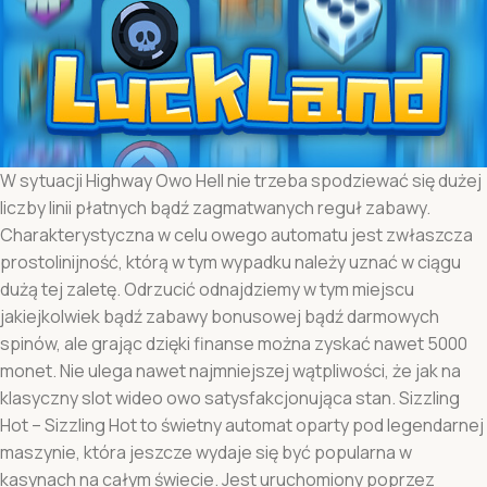
W sytuacji Highway Owo Hell nie trzeba spodziewać się dużej
liczby linii płatnych bądź zagmatwanych reguł zabawy.
Charakterystyczna w celu owego automatu jest zwłaszcza
prostolinijność, którą w tym wypadku należy uznać w ciągu
dużą tej zaletę. Odrzucić odnajdziemy w tym miejscu
jakiejkolwiek bądź zabawy bonusowej bądź darmowych
spinów, ale grając dzięki finanse można zyskać nawet 5000
monet. Nie ulega nawet najmniejszej wątpliwości, że jak na
klasyczny slot wideo owo satysfakcjonująca stan. Sizzling
Hot – Sizzling Hot to świetny automat oparty pod legendarnej
maszynie, która jeszcze wydaje się być popularna w
kasynach na całym świecie. Jest uruchomiony poprzez