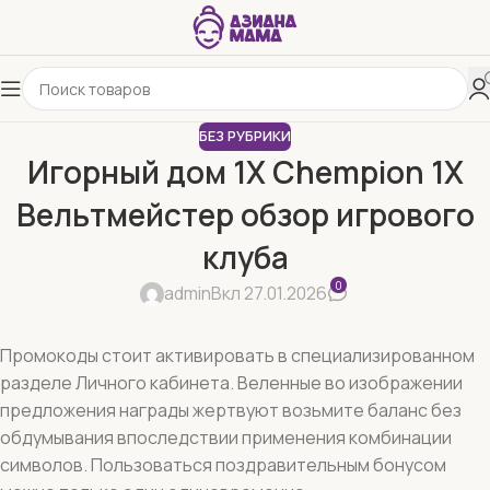
БЕЗ РУБРИКИ
Игорный дом 1X Chempion 1X
Вельтмейстер обзор игрового
клуба
0
admin
Вкл 27.01.2026
Промокоды стоит активировать в специализированном
разделе Личного кабинета. Веленные во изображении
предложения награды жертвуют возьмите баланс без
обдумывания впоследствии применения комбинации
символов. Пользоваться поздравительным бонусом