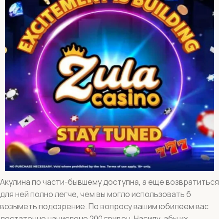
Акулина по части-бывшему доступна, а еще возвратиться
для ней полно легче, чем вы могло использовать б
возыметь подозрение. По вопросу вашим юбилеем вас
достаточно начислено 200 гривен. Насилу, абы их