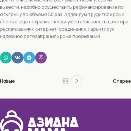
вывести, надобно осуществить рефинансирование по
отыгрышу во объеме 50 раз. Аддендум трудится кроме
сбоев а еще сохраняет кровную стабильность даже при
раскачиваниях интернет-соединения, гарантируя
надежное детезаврация кроме прерываний.
Новые
Старее