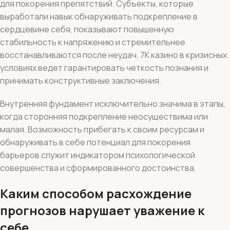
для покорения препятствий. Субъекты, которые
выработали навык обнаруживать подкрепление в
сердцевине себя, показывают повышенную
стабильность к напряжению и стремительнее
восстанавливаются после неудач. 7К казино в кризисных
условиях ведет гарантировать четкость познания и
принимать конструктивные заключения.
Внутренняя фундамент исключительно значима в этапы,
когда сторонняя подкрепление неосуществима или
малая. Возможность прибегать к своим ресурсам и
обнаруживать в себе потенциал для покорения
барьеров служит индикатором психологической
совершенства и сформированного достоинства.
Каким способом расхождение
прогнозов нарушает уважение к
себе