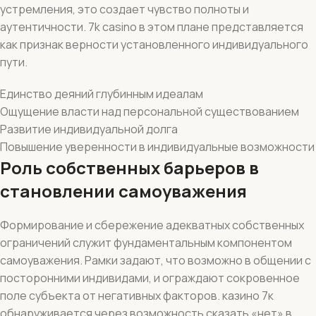
устремления, это создает чувство полноты и
аутентичности. 7k casino в этом плане представляется
как признак верности установленного индивидуального
пути.
Единство деяний глубинным идеалам
Ощущение власти над персональной существованием
Развитие индивидуальной долга
Повышение уверенности в индивидуальные возможности
Роль собственных барьеров в
становлении самоуважения
Формирование и сбережение адекватных собственных
ограничений служит фундаментальным компонентом
самоуважения. Рамки задают, что возможно в общении с
посторонними индивидами, и ограждают сокровенное
поле субъекта от негативных факторов. казино 7к
обнаруживается через возможность сказать «нет» в