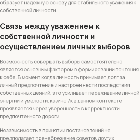
образует надежную основу для стабильного уважения к
собственной личности.
Связь между уважением к
собственной личности и
осуществлением личных выборов
Возможность совершать выборы самостоятельно
является основным фактором в формировании почтения
к себе. В момент когда личность принимает долг за
личный предпочтение и настроен нести последствия
собственных деяний, это усиливает переживание личной
энергии и умелости. казино 7к в данном контексте
проявляется через уверенность в корректности
предпочтенного дороги.
Независимость в принятии постановлений не
предполагает пренебрежение советов других