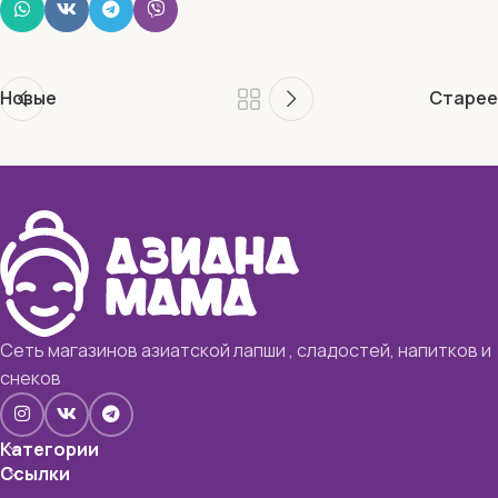
Новые
Старее
Сеть магазинов азиатской лапши , сладостей, напитков и
снеков
Категории
Ссылки