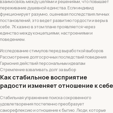
взаимосвязь между целями и решениями, что повышает
переживание душевной единства. Если индивид
функционирует разумно, оценивая последствия личных
постановлений, это ведет развитию гордости и веры в
себе. 7К казино в этом плане проявляется через
единство между концепциями, настроениями и
поведением.
Исследование стимулов перед выработкой выборов
Рассмотрение долгосрочных последствий поведения
Гармония действий персональным идеалам
Стремление взваливать долг за выбор
Как стабильное восприятие
радости изменяет отношение к себе
Стабильная упражнение поиска сокровенного
удовлетворения постепенно преобразует
саморефлексию и отношение к бытию. Люди, которые