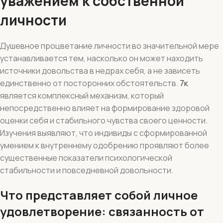
уважением к собственной
личности
Душевное процветание личности во значительной мере
устанавливается тем, насколько он может находить
источники довольства в недрах себя, а не зависеть
единственно от посторонних обстоятельств.
7к
является комплексный механизм, который
непосредственно влияет на формирование здоровой
оценки себя и стабильного чувства своего ценности.
Изучения выявляют, что индивиды с сформированной
умением к внутреннему одобрению проявляют более
существенные показатели психологической
стабильности и повседневной довольности.
Что представляет собой личное
удовлетворение: связанность от