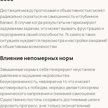
Дистанция между прогнозами и объективностью может
радикально сказаться на самоценность и глубинное
баланс. В случае когда результаты не гармонируют
задуманным задачам, это может вызвать фрустрацию и
подозрения в своей способности. 7k casino в таких
ситуациях нуждается пересмотра и настройки ожиданий
к объективным возможностям.
Влияние непомерных норм
Завышенные нормы к себе генерируют неустанное
давление и ощущение недовольства.
Безукоризненность, невзирая на то что и может
мотивировать к победам, нередко делается корнем
хронического напряжения и снижения самооценки.
Существенно постичь создавать достижимые цели и
дорожить прогресс, а не только окончательный