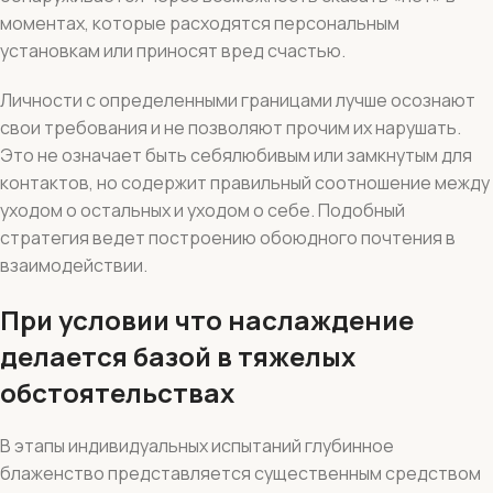
моментах, которые расходятся персональным
установкам или приносят вред счастью.
Личности с определенными границами лучше осознают
свои требования и не позволяют прочим их нарушать.
Это не означает быть себялюбивым или замкнутым для
контактов, но содержит правильный соотношение между
уходом о остальных и уходом о себе. Подобный
стратегия ведет построению обоюдного почтения в
взаимодействии.
При условии что наслаждение
делается базой в тяжелых
обстоятельствах
В этапы индивидуальных испытаний глубинное
блаженство представляется существенным средством