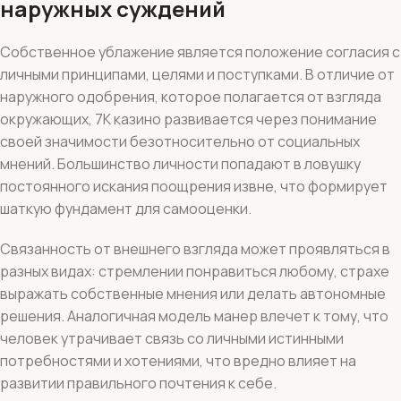
наружных суждений
Собственное ублажение является положение согласия с
личными принципами, целями и поступками. В отличие от
наружного одобрения, которое полагается от взгляда
окружающих, 7К казино развивается через понимание
своей значимости безотносительно от социальных
мнений. Большинство личности попадают в ловушку
постоянного искания поощрения извне, что формирует
шаткую фундамент для самооценки.
Связанность от внешнего взгляда может проявляться в
разных видах: стремлении понравиться любому, страхе
выражать собственные мнения или делать автономные
решения. Аналогичная модель манер влечет к тому, что
человек утрачивает связь со личными истинными
потребностями и хотениями, что вредно влияет на
развитии правильного почтения к себе.