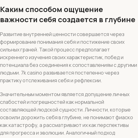
Каким способом ощущение
важности себя создается в глубине
Развитие внутренней ценности совершается через
формирование понимания себя и постижение своих
сильных граней. Такой процесс предполагает
искреннего изучения своих характеристик, побед и
потенциала без соединения к сопоставлениям с другими
людьми. 7k casino развивается постепенно через
практику отслеживания себя и рефлексии.
Значительным моментом является допущение личных
слабостей и погрешностей как нормальной
составляющей людской сущности. Личности, которые
освоили дорожить себя в глубине, не понимают фиаско
как катастрофу, а рассматривают их как перспективы
для прогресса и эволюции. Аналогичный подход