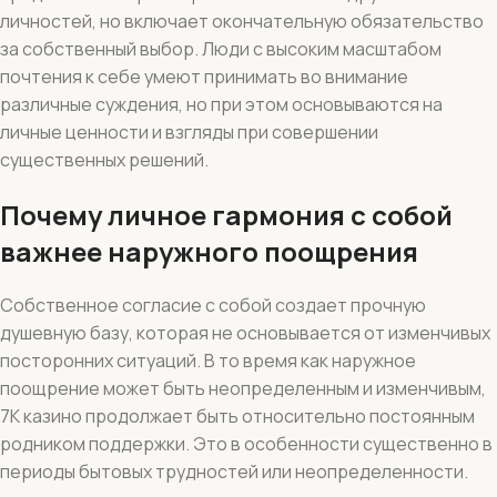
личностей, но включает окончательную обязательство
за собственный выбор. Люди с высоким масштабом
почтения к себе умеют принимать во внимание
различные суждения, но при этом основываются на
личные ценности и взгляды при совершении
существенных решений.
Почему личное гармония с собой
важнее наружного поощрения
Собственное согласие с собой создает прочную
душевную базу, которая не основывается от изменчивых
посторонних ситуаций. В то время как наружное
поощрение может быть неопределенным и изменчивым,
7К казино продолжает быть относительно постоянным
родником поддержки. Это в особенности существенно в
периоды бытовых трудностей или неопределенности.