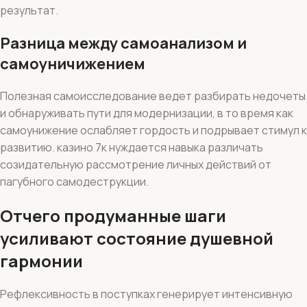
результат.
Разница между самоанализом и
самоуничижением
Полезная самоисследование ведет разбирать недочеты
и обнаруживать пути для модернизации, в то время как
самоунижение ослабляет гордость и подрывает стимул к
развитию. казино 7к нуждается навыка различать
созидательную рассмотрение личных действий от
пагубного самодеструкции.
Отчего продуманные шаги
усиливают состояние душевной
гармонии
Рефлексивность в поступках генерирует интенсивную