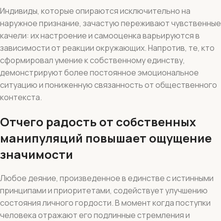
Индивиды, которые опираются исключительно на
наружное признание, зачастую переживают чувственные
качели: их настроение и самооценка варьируются в
зависимости от реакции окружающих. Напротив, те, кто
сформировал умение к собственному единству,
демонстрируют более постоянное эмоциональное
ситуацию и пониженную связанность от общественного
контекста.
Отчего радость от собственных
манипуляций повышает ощущение
значимости
Любое деяние, произведенное в единстве с истинными
принципами и приоритетами, содействует улучшению
состояния личного гордости. В момент когда поступки
человека отражают его подлинные стремления и