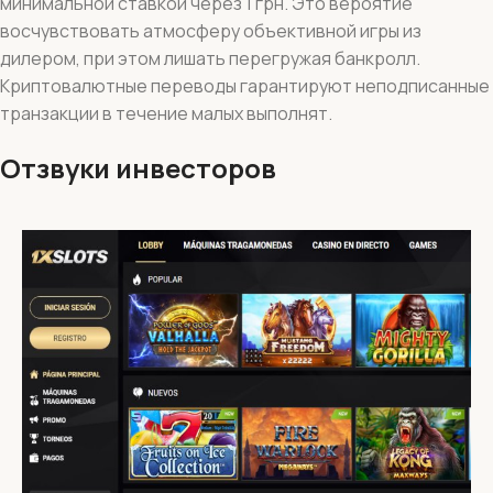
минимальной ставкой через 1 грн. Это вероятие
восчувствовать атмосферу объективной игры из
дилером, при этом лишать перегружая банкролл.
Криптовалютные переводы гарантируют неподписанные
транзакции в течение малых выполнят.
Отзвуки инвесторов