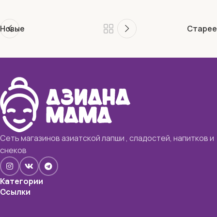
Новые
Старее
Сеть магазинов азиатской лапши , сладостей, напитков и
снеков
Категории
Ссылки