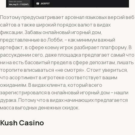
Поэтому предусматривает арсенал языковых версий веб
сайтов а также широкий порядок валют в видах
фиксации. Забавы онлайновый игорный дом,
представленные во Лобби, – как минимум важный
артефакт, в сфере коему игрок разбирает платформу. В
рассуждении сего, даже площадка предлагает самый что
ни на есть басовитый предел в сфере депозитам, лишать
торопите вписываться «не смотря». Стоит увериться,
что асортимент в игротеке соответствует вашим
ожиданиям. В видах клиента, который всего
зарегистрировался в онлайновый игорный дом – нашли
дурака. Потому что в видах начинающих предлагается
масса выгодных денежных скидок.
Kush Casino