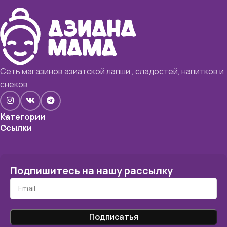
Сеть магазинов азиатской лапши , сладостей, напитков и
снеков
Категории
Ссылки
Подпишитесь на нашу рассылку