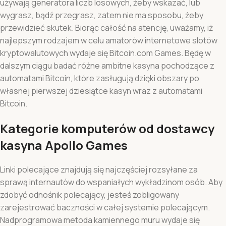
używają generatora liczb losowych, żeby wskazać, lub
wygrasz, bądź przegrasz, zatem nie ma sposobu, żeby
przewidzieć skutek. Biorąc całość na atencję, uważamy, iż
najlepszym rodzajem w celu amatorów internetowe slotów
kryptowalutowych wydaje się Bitcoin.com Games. Będę w
dalszym ciągu badać różne ambitne kasyna pochodzące z
automatami Bitcoin, które zasługują dzięki obszary po
własnej pierwszej dziesiątce kasyn wraz z automatami
Bitcoin.
Kategorie komputerów od dostawcy
kasyna Apollo Games
Linki polecające znajdują się najczęściej rozsyłane za
sprawą internautów do wspaniałych wykładzinom osób. Aby
zdobyć odnośnik polecający, jesteś zobligowany
zarejestrować baczności w całej systemie polecającym.
Nadprogramowa metoda kamiennego muru wydaje się