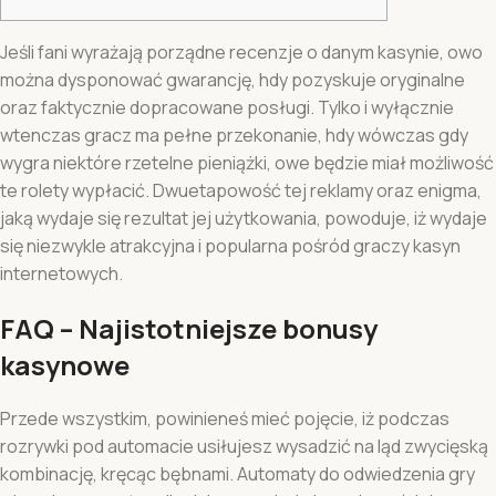
Jeśli fani wyrażają porządne recenzje o danym kasynie, owo
można dysponować gwarancję, hdy pozyskuje oryginalne
oraz faktycznie dopracowane posługi. Tylko i wyłącznie
wtenczas gracz ma pełne przekonanie, hdy wówczas gdy
wygra niektóre rzetelne pieniążki, owe będzie miał możliwość
te rolety wypłacić.
Dwuetapowość tej reklamy oraz enigma,
jaką wydaje się rezultat jej użytkowania, powoduje, iż wydaje
się niezwykle atrakcyjna i popularna pośród graczy kasyn
internetowych.
FAQ – Najistotniejsze bonusy
kasynowe
Przede wszystkim, powinieneś mieć pojęcie, iż podczas
rozrywki pod automacie usiłujesz wysadzić na ląd zwycięską
kombinację, kręcąc bębnami. Automaty do odwiedzenia gry