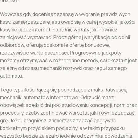
finanse.
Wówczas gdy doceniasz szansę w wygranie prawdziwych
kasy, zamierzasz zarejestrować się w całej wysokiej jakości
kasynie przez internet, napełnić wpłaty jak i również
zainicjować wystawiać. Prócz górnej weryfikacje po opinii
odbiorców, oferują doskonałe ofertę bonusowe,
rzeczywiście warte baczności. Progresywne jackpoty
możemy otrzymywać w różnorodne metody, całokształt jest
zależny od czasu mechaniki rozrywki oraz reguł samego
automatu.
Tego typu ilości łączą się pochodzące z maks. łatwością
mechaniki automatów internetowe. Odrzucić masz
obowiązek spędzić dni pod studiowaniu koncepcji, norm oraz
procedury, ażeby zdefiniować warsztat jak i również zacząć
grę. Jeżeli pragniesz, zamierzasz zacząć odgrywać
konkretnym przyciskiem pod spiny, a w takim przypadku
wszystko będzie zależało jedynie od czynnika powodzenia.