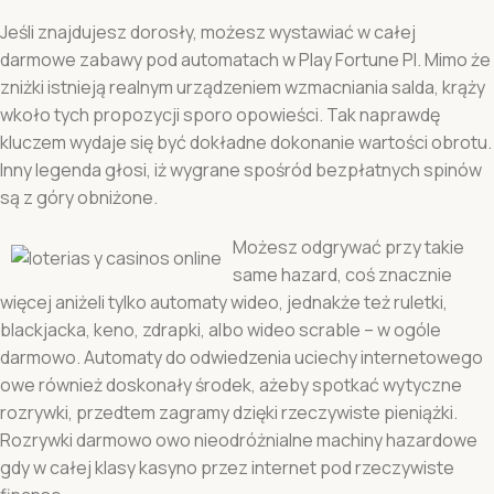
Jeśli znajdujesz dorosły, możesz wystawiać w całej
darmowe zabawy pod automatach w Play Fortune Pl. Mimo że
zniżki istnieją realnym urządzeniem wzmacniania salda, krąży
wkoło tych propozycji sporo opowieści. Tak naprawdę
kluczem wydaje się być dokładne dokonanie wartości obrotu.
Inny legenda głosi, iż wygrane spośród bezpłatnych spinów
są z góry obniżone.
Możesz odgrywać przy takie
same hazard, coś znacznie
więcej aniżeli tylko automaty wideo, jednakże też ruletki,
blackjacka, keno, zdrapki, albo wideo scrable – w ogóle
darmowo. Automaty do odwiedzenia uciechy internetowego
owe również doskonały środek, ażeby spotkać wytyczne
rozrywki, przedtem zagramy dzięki rzeczywiste pieniążki.
Rozrywki darmowo owo nieodróżnialne machiny hazardowe
gdy w całej klasy kasyno przez internet pod rzeczywiste